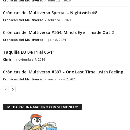
Cronicas del Multiverso
-
enero 21, 2026
Crónicas del Multiverso Special – Nightwish #8
Cronicas del Multiverso
-
febrero 3, 2021
Crónicas del Multiverso #554: Mind’s Eye – Inside Out 2
Cronicas del Multiverso
-
julio 8, 2024
Taquilla EU 04/11 al 06/11
Chris
-
noviembre 7, 2016
Crónicas del Multiverso #397 – One Last Time…with Feeling
Cronicas del Multiverso
-
noviembre 2, 2020
ME DA PA’ UNA MAC PRO CON SU MONITO’