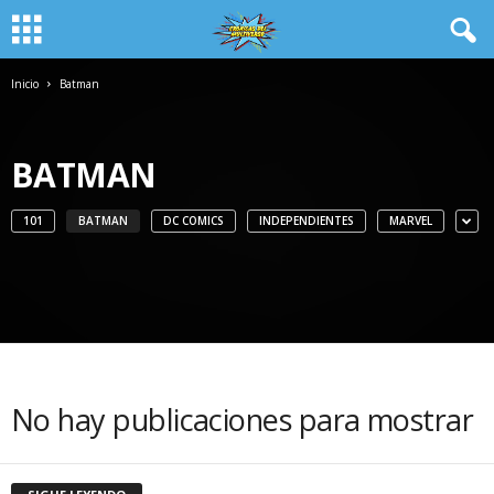
Inicio
Batman
BATMAN
101
BATMAN
DC COMICS
INDEPENDIENTES
MARVEL
No hay publicaciones para mostrar