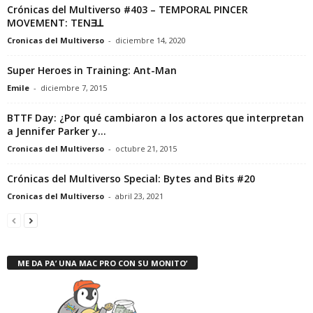
Crónicas del Multiverso #403 – TEMPORAL PINCER
MOVEMENT: TENƎꓕ
Cronicas del Multiverso
-
diciembre 14, 2020
Super Heroes in Training: Ant-Man
Emile
-
diciembre 7, 2015
BTTF Day: ¿Por qué cambiaron a los actores que interpretan
a Jennifer Parker y...
Cronicas del Multiverso
-
octubre 21, 2015
Crónicas del Multiverso Special: Bytes and Bits #20
Cronicas del Multiverso
-
abril 23, 2021
ME DA PA’ UNA MAC PRO CON SU MONITO’