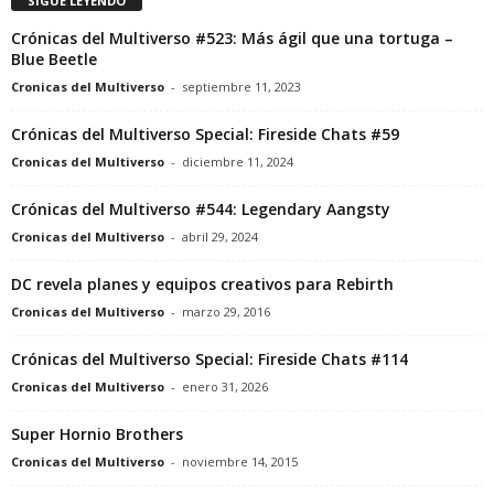
SIGUE LEYENDO
Crónicas del Multiverso #523: Más ágil que una tortuga –
Blue Beetle
Cronicas del Multiverso
-
septiembre 11, 2023
Crónicas del Multiverso Special: Fireside Chats #59
Cronicas del Multiverso
-
diciembre 11, 2024
Crónicas del Multiverso #544: Legendary Aangsty
Cronicas del Multiverso
-
abril 29, 2024
DC revela planes y equipos creativos para Rebirth
Cronicas del Multiverso
-
marzo 29, 2016
Crónicas del Multiverso Special: Fireside Chats #114
Cronicas del Multiverso
-
enero 31, 2026
Super Hornio Brothers
Cronicas del Multiverso
-
noviembre 14, 2015