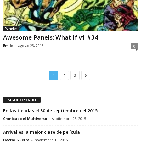
Páneles
Awesome Panels: What If v1 #34
Emile
-
agosto 23, 2015
0
1
2
3
SIGUE LEYENDO
En las tiendas el 30 de septiembre del 2015
Cronicas del Multiverso
-
septiembre 28, 2015
Arrival es la mejor clase de película
Hector Guerra
-
noviembre 16, 2016