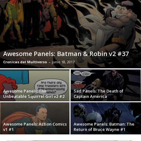
Awesome Panels: Batman & Robin v2 #37
Cronicas del Multiverso
-
junio 18, 2017
Awesome Panels: The
Sad Panels: The Death of
Unbeatable Squirrel Girl v2 #2
Captain America
Awesome Panels: Action Comics
Awesome Panels: Batman: The
v1 #1
Return of Bruce Wayne #1