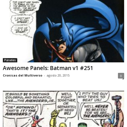
Páneles
Awesome Panels: Batman v1 #251
Cronicas del Multiverso
-
agosto 20, 2015
0