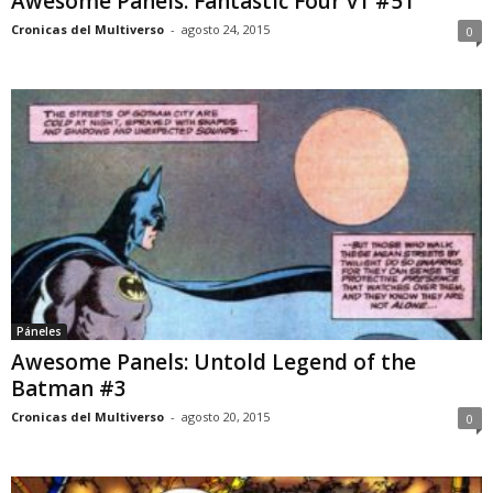
Awesome Panels: Fantastic Four v1 #51
Cronicas del Multiverso
-
agosto 24, 2015
0
Páneles
Awesome Panels: Untold Legend of the
Batman #3
Cronicas del Multiverso
-
agosto 20, 2015
0