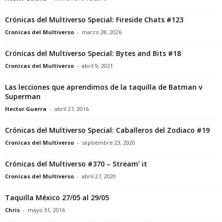
Crónicas del Multiverso Special: Fireside Chats #123
Cronicas del Multiverso
-
marzo 28, 2026
Crónicas del Multiverso Special: Bytes and Bits #18
Cronicas del Multiverso
-
abril 9, 2021
Las lecciones que aprendimos de la taquilla de Batman v
Superman
Hector Guerra
-
abril 27, 2016
Crónicas del Multiverso Special: Caballeros del Zodiaco #19
Cronicas del Multiverso
-
septiembre 23, 2020
Crónicas del Multiverso #370 – Stream’ it
Cronicas del Multiverso
-
abril 27, 2020
Taquilla México 27/05 al 29/05
Chris
-
mayo 31, 2016