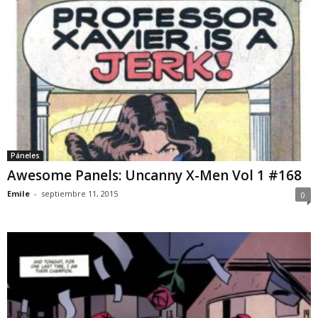
Páneles
Awesome Panels: Uncanny X-Men Vol 1 #168
Emile
-
septiembre 11, 2015
0