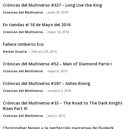
Crónicas del Multiverso #327 – Long Live the King
Cronicas del Multiverso
-
junio 10, 2019
En tiendas el 18 de Mayo del 2016
Cronicas del Multiverso
-
mayo 16, 2016
Fallece Umberto Eco
Hector Guerra
-
febrero 20, 2016
Crónicas del Multiverso #52 – Man of Diamond Parte I
Cronicas del Multiverso
-
mayo 8, 2013
Crónicas del Multiverso #297 – Ashes Rising
Cronicas del Multiverso
-
octubre 3, 2018
Crónicas del Multiverso #33 – The Road to The Dark Knight
Rises Part III
Cronicas del Multiverso
-
julio 2, 2012
Christopher Nolan y la perfección narrativa de Dunkirk