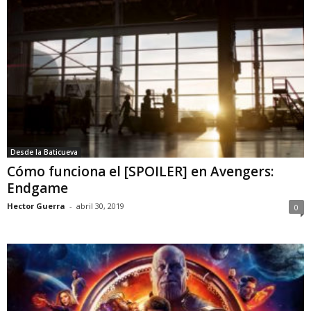
Desde la Baticueva
Cómo funciona el [SPOILER] en Avengers:
Endgame
Hector Guerra
-
abril 30, 2019
0