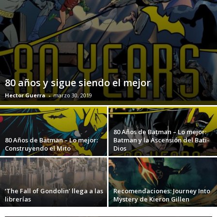
80 años y sigue siendo el mejor
Hector Guerra
-
marzo 30, 2019
80 Años de Batman – Lo mejor:
80 Años de Batman – Lo mejor:
Batman y la Ascensión del Bati-
Construyendo el Mito
Dios
‘The Fall of Gondolin’ llega a las
Recomendaciones: Journey Into
librerías
Mystery de Kieron Gillen