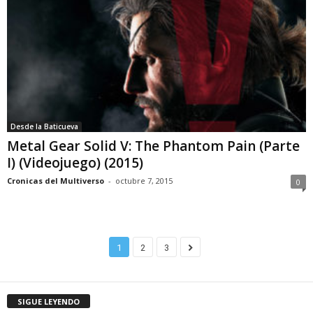
Desde la Baticueva
Metal Gear Solid V: The Phantom Pain (Parte
I) (Videojuego) (2015)
Cronicas del Multiverso
-
octubre 7, 2015
0
1
2
3
SIGUE LEYENDO