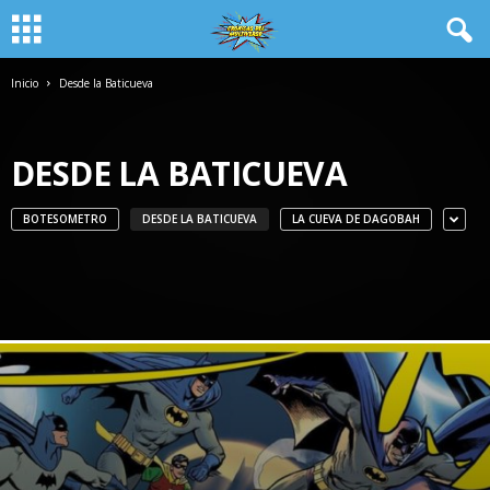
Inicio
Desde la Baticueva
DESDE LA BATICUEVA
BOTESOMETRO
DESDE LA BATICUEVA
LA CUEVA DE DAGOBAH