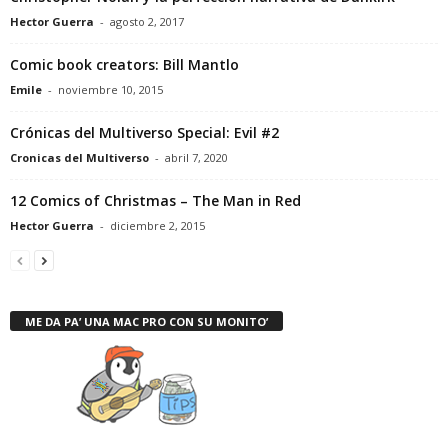
Hector Guerra
-
agosto 2, 2017
Comic book creators: Bill Mantlo
Emile
-
noviembre 10, 2015
Crónicas del Multiverso Special: Evil #2
Cronicas del Multiverso
-
abril 7, 2020
12 Comics of Christmas – The Man in Red
Hector Guerra
-
diciembre 2, 2015
ME DA PA’ UNA MAC PRO CON SU MONITO’