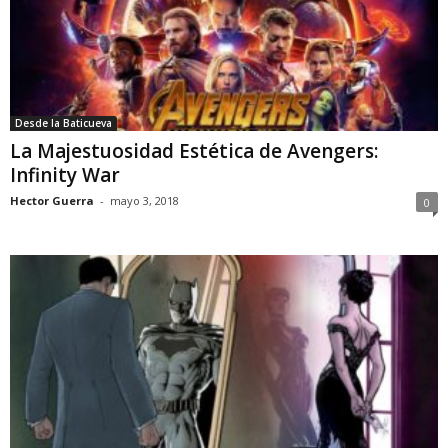
Desde la Baticueva
La Majestuosidad Estética de Avengers:
Infinity War
Hector Guerra
-
mayo 3, 2018
0