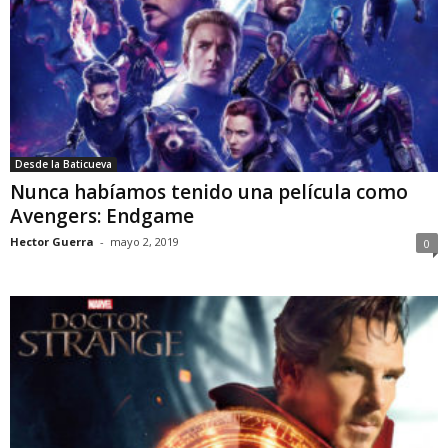
Desde la Baticueva
Nunca habíamos tenido una película como
Avengers: Endgame
Hector Guerra
-
mayo 2, 2019
0