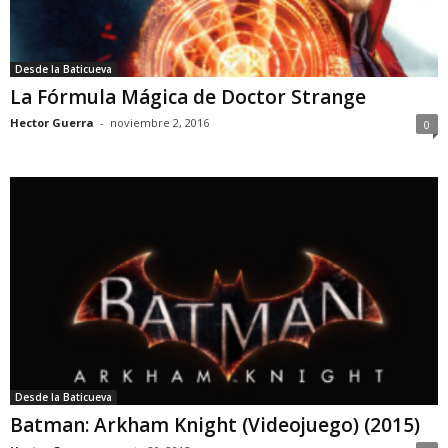
Desde la Baticueva
La Fórmula Mágica de Doctor Strange
Hector Guerra
-
noviembre 2, 2016
0
Desde la Baticueva
Batman: Arkham Knight (Videojuego) (2015)