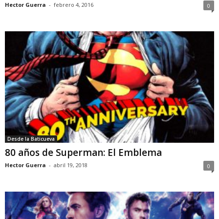
Hector Guerra
-
febrero 4, 2016
0
Desde la Baticueva
80 años de Superman: El Emblema
Hector Guerra
-
abril 19, 2018
0