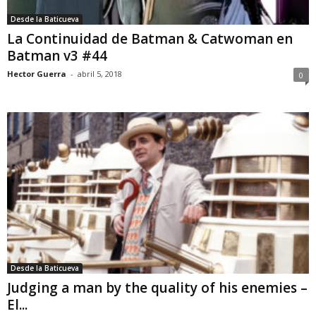
Desde la Baticueva
La Continuidad de Batman & Catwoman en
Batman v3 #44
Hector Guerra
-
abril 5, 2018
0
Desde la Baticueva
Judging a man by the quality of his enemies –
El...