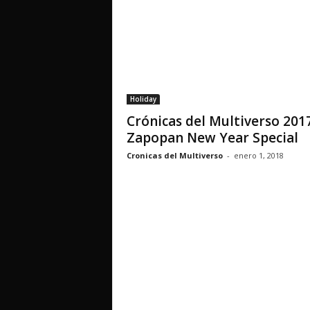
Holiday
Crónicas del Multiverso 201
Zapopan New Year Special
Cronicas del Multiverso
-
enero 1, 2018