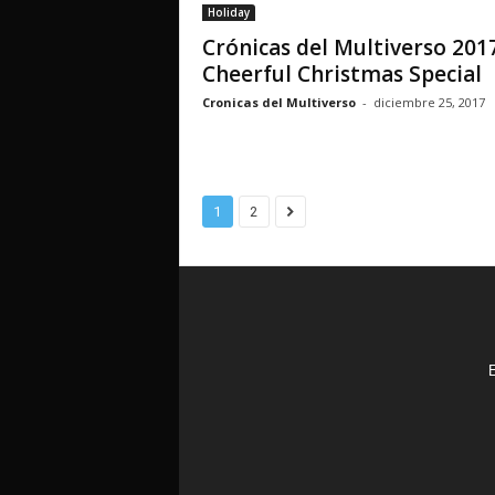
Holiday
Crónicas del Multiverso 201
Cheerful Christmas Special
Cronicas del Multiverso
-
diciembre 25, 2017
1
2
E