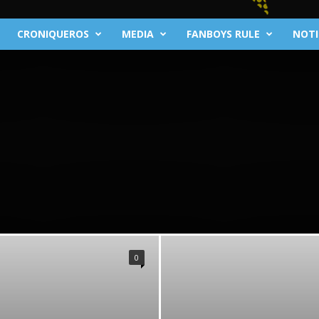
CRONIQUEROS
MEDIA
FANBOYS RULE
NOTI
0