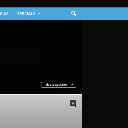
CIAS
SPECIALS
Más populares
0