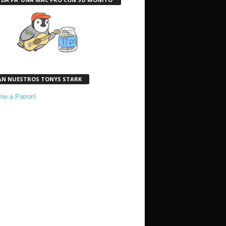
AN NUESTROS TONYS STARK
e a Patron!