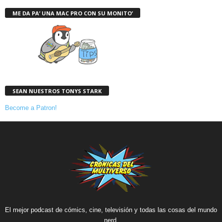
ME DA PA’ UNA MAC PRO CON SU MONITO’
SEAN NUESTROS TONYS STARK
Become a Patron!
El mejor podcast de cómics, cine, televisión y todas las cosas del mundo
nerd.