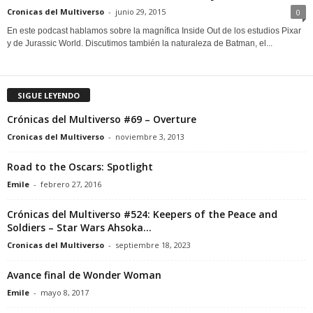
Cronicas del Multiverso
-
junio 29, 2015
0
En este podcast hablamos sobre la magnífica Inside Out de los estudios Pixar
y de Jurassic World. Discutimos también la naturaleza de Batman, el...
SIGUE LEYENDO
Crónicas del Multiverso #69 – Overture
Cronicas del Multiverso
-
noviembre 3, 2013
Road to the Oscars: Spotlight
Emile
-
febrero 27, 2016
Crónicas del Multiverso #524: Keepers of the Peace and
Soldiers – Star Wars Ahsoka...
Cronicas del Multiverso
-
septiembre 18, 2023
Avance final de Wonder Woman
Emile
-
mayo 8, 2017