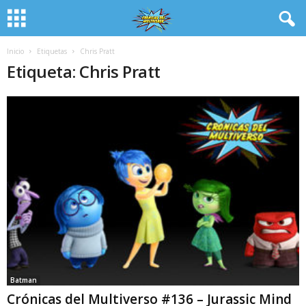
Inicio
Etiquetas
Chris Pratt
Etiqueta: Chris Pratt
Batman
Crónicas del Multiverso #136 – Jurassic Mind