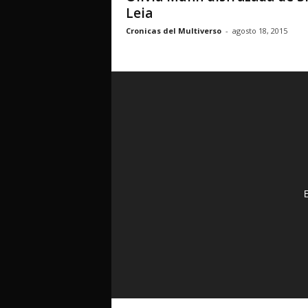
Leia
Cronicas del Multiverso
-
agosto 18, 2015
E