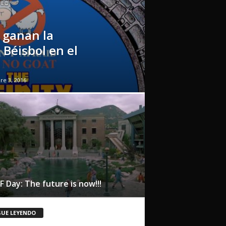
 ganan la
 Béisbol en el
e 3, 2016
 Day: The future is now!!!
GUE LEYENDO