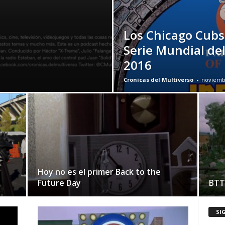
Los Chicago Cubs
Serie Mundial del
2016
Cronicas del Multiverso
-
noviembr
Hoy no es el primer Back to the
Future Day
BTTF
SI