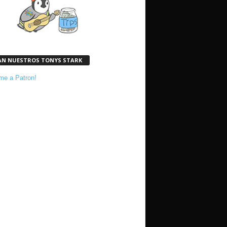
AN NUESTROS TONYS STARK
e a Patron!