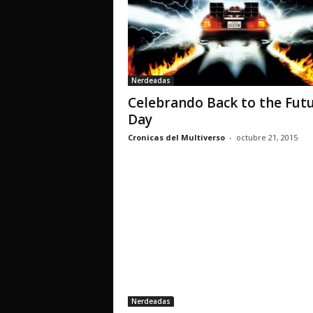
Nerdeadas
Celebrando Back to the Fut
Day
Cronicas del Multiverso
-
octubre 21, 2015
Nerdeadas