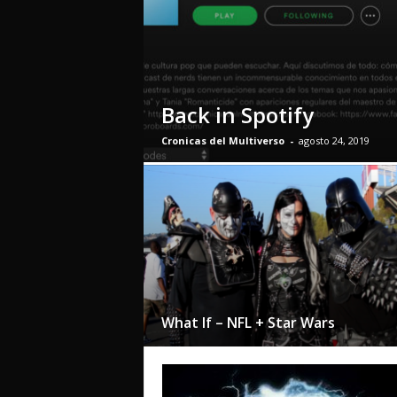
o
Back in Spotify
Cronicas del Multiverso
-
agosto 24, 2019
What If – NFL + Star Wars