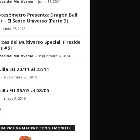
cas del Multiverso
-
junio 16, 2021
otesómetro Presenta: Dragon Ball
r – El Sexto Universo (Parte 3)
-
junio 17, 2016
icas del Multiverso Special: Fireside
s #51
cas del Multiverso
-
septiembre 6, 2024
illa EU 20/11 al 22/11
-
noviembre 23, 2015
illa EU 06/05 al 08/05
-
mayo 9, 2016
 DA PA’ UNA MAC PRO CON SU MONITO’