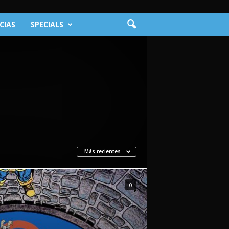
CIAS
SPECIALS
Más recientes
0