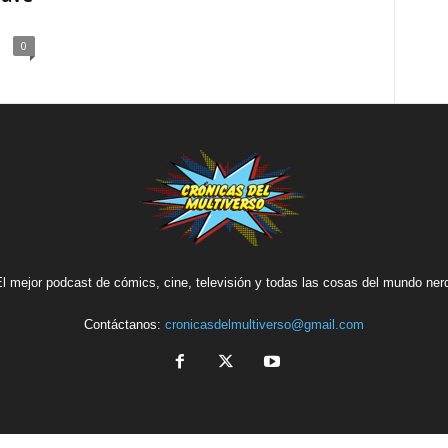
0
l mejor podcast de cómics, cine, televisión y todas las cosas del mundo ner
Contáctanos:
cronicasdelmultiverso@gmail.com