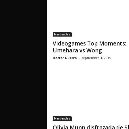
Nerdeadas
Videogames Top Moments:
Umehara vs Wong
Hector Guerra
-
septiembre 1, 2015
Nerdeadas
Olivia Munn disfrazada de S