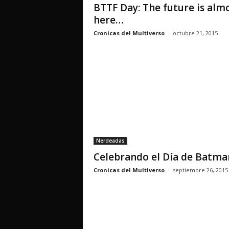
BTTF Day: The future is alm
here…
Cronicas del Multiverso
-
octubre 21, 2015
Nerdeadas
Celebrando el Día de Batma
Cronicas del Multiverso
-
septiembre 26, 2015