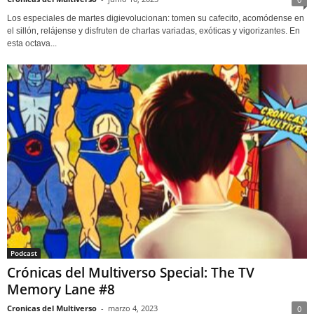
Los especiales de martes digievolucionan: tomen su cafecito, acomódense en
el sillón, relájense y disfruten de charlas variadas, exóticas y vigorizantes. En
esta octava...
Podcast
Crónicas del Multiverso Special: The TV
Memory Lane #8
Cronicas del Multiverso
-
marzo 4, 2023
0