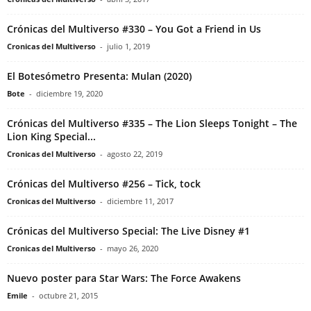
Crónicas del Multiverso #330 – You Got a Friend in Us
Cronicas del Multiverso
-
julio 1, 2019
El Botesómetro Presenta: Mulan (2020)
Bote
-
diciembre 19, 2020
Crónicas del Multiverso #335 – The Lion Sleeps Tonight – The
Lion King Special...
Cronicas del Multiverso
-
agosto 22, 2019
Crónicas del Multiverso #256 – Tick, tock
Cronicas del Multiverso
-
diciembre 11, 2017
Crónicas del Multiverso Special: The Live Disney #1
Cronicas del Multiverso
-
mayo 26, 2020
Nuevo poster para Star Wars: The Force Awakens
Emile
-
octubre 21, 2015