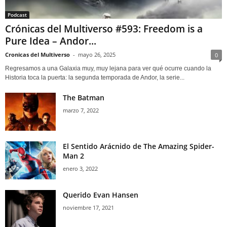
Podcast
Crónicas del Multiverso #593: Freedom is a
Pure Idea – Andor...
Cronicas del Multiverso
-
mayo 26, 2025
0
Regresamos a una Galaxia muy, muy lejana para ver qué ocurre cuando la
Historia toca la puerta: la segunda temporada de Andor, la serie...
The Batman
marzo 7, 2022
El Sentido Arácnido de The Amazing Spider-
Man 2
enero 3, 2022
Querido Evan Hansen
noviembre 17, 2021