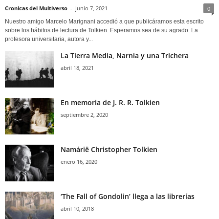
Cronicas del Multiverso
-
junio 7, 2021
0
Nuestro amigo Marcelo Marignani accedió a que publicáramos esta escrito
sobre los hábitos de lectura de Tolkien. Esperamos sea de su agrado. La
profesora universitaria, autora y...
La Tierra Media, Narnia y una Trichera
abril 18, 2021
En memoria de J. R. R. Tolkien
septiembre 2, 2020
Namárië Christopher Tolkien
enero 16, 2020
‘The Fall of Gondolin’ llega a las librerías
abril 10, 2018