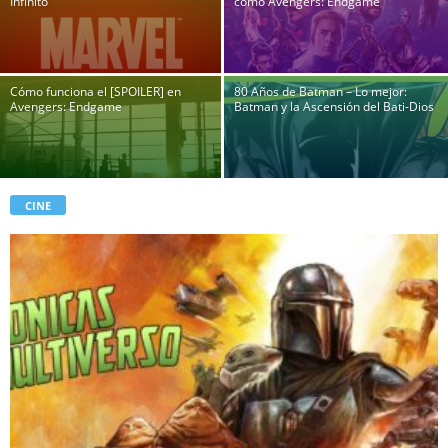
Infinito
como Avengers: Endgame
Cómo funciona el [SPOILER] en
80 Años de Batman – Lo mejor:
Avengers: Endgame
Batman y la Ascensión del Bati-Dios
CINE