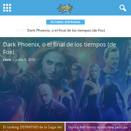
ÚLTIMAS ENTRADAS
Dark Phoenix, o el final de los tiempos (de Fox)
Dark Phoenix, o el final de los tiempos (de
Fox)
Chris
-
junio 9, 2019
El ranking DEFINITIVO de la Saga del
Nunca habíamos tenido una película