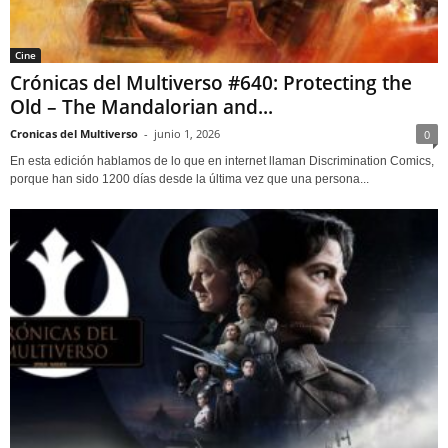
Cine
Crónicas del Multiverso #640: Protecting the
Old – The Mandalorian and...
Cronicas del Multiverso
-
junio 1, 2026
0
En esta edición hablamos de lo que en internet llaman Discrimination Comics,
porque han sido 1200 días desde la última vez que una persona...