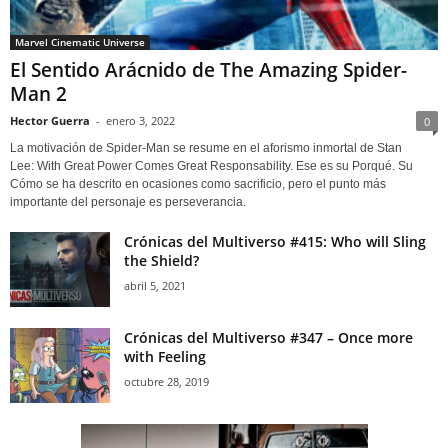
Marvel Cinematic Universe
El Sentido Arácnido de The Amazing Spider-
Man 2
Hector Guerra
-
enero 3, 2022
0
La motivación de Spider-Man se resume en el aforismo inmortal de Stan
Lee: With Great Power Comes Great Responsability. Ese es su Porqué. Su
Cómo se ha descrito en ocasiones como sacrificio, pero el punto más
importante del personaje es perseverancia.
Crónicas del Multiverso #415: Who will Sling
the Shield?
abril 5, 2021
Crónicas del Multiverso #347 – Once more
with Feeling
octubre 28, 2019