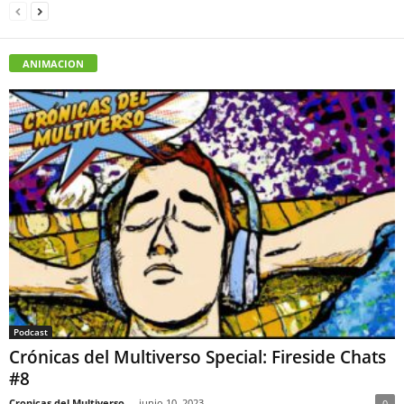
ANIMACION
Podcast
Crónicas del Multiverso Special: Fireside Chats
#8
Cronicas del Multiverso
-
junio 10, 2023
0