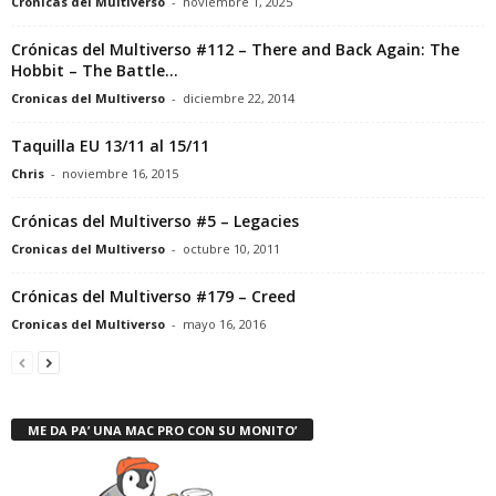
Cronicas del Multiverso
-
noviembre 1, 2025
Crónicas del Multiverso #112 – There and Back Again: The
Hobbit – The Battle...
Cronicas del Multiverso
-
diciembre 22, 2014
Taquilla EU 13/11 al 15/11
Chris
-
noviembre 16, 2015
Crónicas del Multiverso #5 – Legacies
Cronicas del Multiverso
-
octubre 10, 2011
Crónicas del Multiverso #179 – Creed
Cronicas del Multiverso
-
mayo 16, 2016
ME DA PA’ UNA MAC PRO CON SU MONITO’