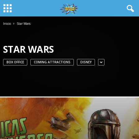
Inicio
Star Wars
STAR WARS
BOX OFFICE
COMING ATTRACTIONS
DISNEY