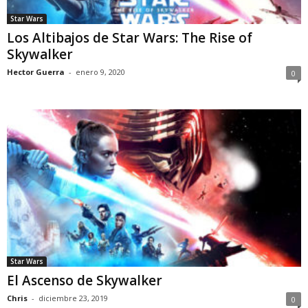
Star Wars
Los Altibajos de Star Wars: The Rise of
Skywalker
Hector Guerra
-
enero 9, 2020
0
Star Wars
El Ascenso de Skywalker
Chris
-
diciembre 23, 2019
0