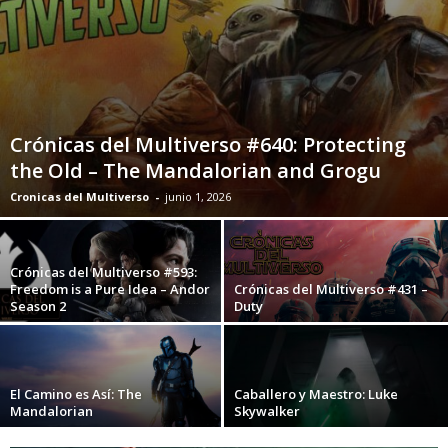
Crónicas del Multiverso #640: Protecting
the Old – The Mandalorian and Grogu
Cronicas del Multiverso
-
junio 1, 2026
Crónicas del Multiverso #593:
Freedom is a Pure Idea – Andor
Crónicas del Multiverso #431 –
Season 2
Duty
El Camino es Así: The
Caballero y Maestro: Luke
Mandalorian
Skywalker