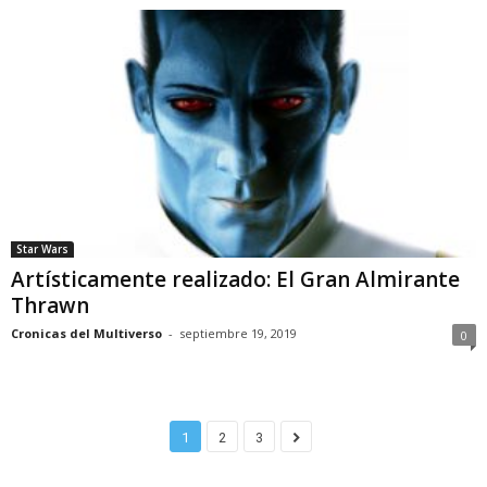
Star Wars
Artísticamente realizado: El Gran Almirante
Thrawn
Cronicas del Multiverso
-
septiembre 19, 2019
0
1
2
3