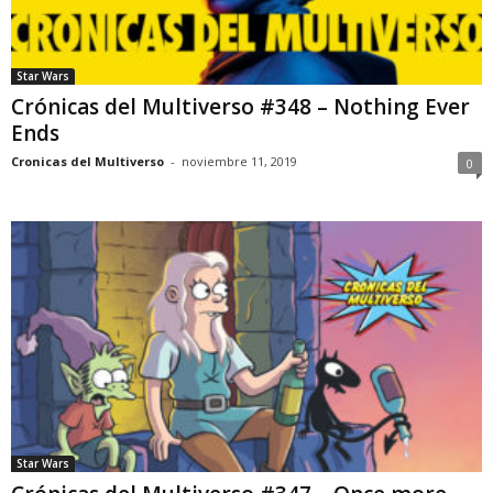
Star Wars
Crónicas del Multiverso #348 – Nothing Ever
Ends
Cronicas del Multiverso
-
noviembre 11, 2019
0
Star Wars