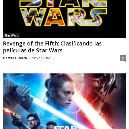
Star Wars
Revenge of the Fifth: Clasificando las
películas de Star Wars
Hector Guerra
-
mayo 5, 2020
0