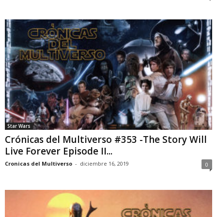
Star Wars
Crónicas del Multiverso #353 -The Story Will
Live Forever Episode II...
Cronicas del Multiverso
-
diciembre 16, 2019
0