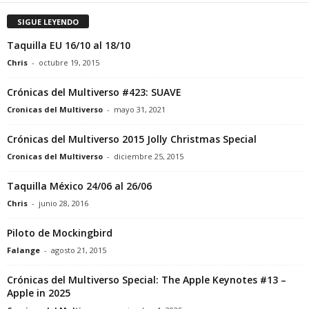
SIGUE LEYENDO
Taquilla EU 16/10 al 18/10
Chris
-
octubre 19, 2015
Crónicas del Multiverso #423: SUAVE
Cronicas del Multiverso
-
mayo 31, 2021
Crónicas del Multiverso 2015 Jolly Christmas Special
Cronicas del Multiverso
-
diciembre 25, 2015
Taquilla México 24/06 al 26/06
Chris
-
junio 28, 2016
Piloto de Mockingbird
Falange
-
agosto 21, 2015
Crónicas del Multiverso Special: The Apple Keynotes #13 –
Apple in 2025