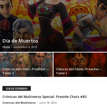
Día de Muertos
Chris
-
noviembre 4, 2019
Clásicos del Cómic: Preacher –
Clásicos del Cómic: Preacher –
Tomo 2
Tomo 1
SIGUE LEYENDO
Crónicas del Multiverso Special: Fireside Chats #83
Cronicas del Multiverso
-
junio 18, 2025