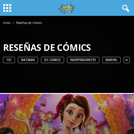
Inicio
Reseñas de Cómics
RESEÑAS DE CÓMICS
101
BATMAN
DC COMICS
INDEPENDIENTES
MARVEL