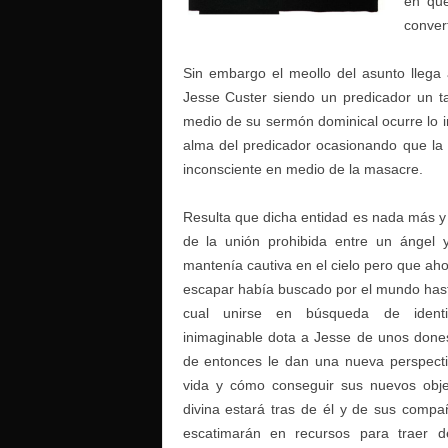
en que
convert
Sin embargo el meollo del asunto llega 
Jesse Custer siendo un predicador un t
medio de su sermón dominical ocurre lo 
alma del predicador ocasionando que la i
inconsciente en medio de la masacre.
Resulta que dicha entidad es nada más y
de la unión prohibida entre un ángel
mantenía cautiva en el cielo pero que ah
escapar había buscado por el mundo hast
cual unirse en búsqueda de identi
inimaginable dota a Jesse de unos dones
de entonces le dan una nueva perspect
vida y cómo conseguir sus nuevos objet
divina estará tras de él y de sus comp
escatimarán en recursos para traer d