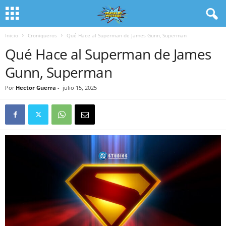
Inicio
Croniqueros
Qué Hace al Superman de James Gunn, Superman
Qué Hace al Superman de James
Gunn, Superman
Por
Hector Guerra
-
julio 15, 2025