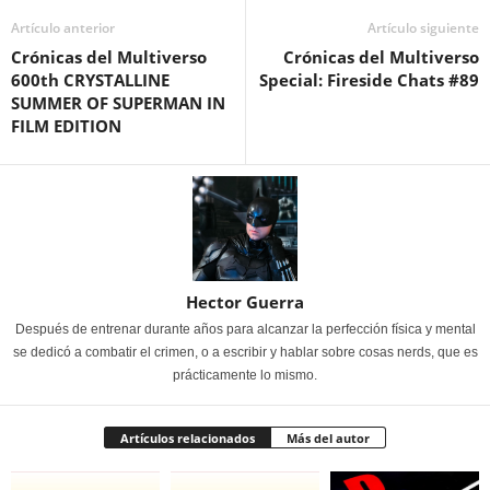
Artículo anterior
Artículo siguiente
Crónicas del Multiverso
Crónicas del Multiverso
600th CRYSTALLINE
Special: Fireside Chats #89
SUMMER OF SUPERMAN IN
FILM EDITION
Hector Guerra
Después de entrenar durante años para alcanzar la perfección física y mental
se dedicó a combatir el crimen, o a escribir y hablar sobre cosas nerds, que es
prácticamente lo mismo.
Artículos relacionados
Más del autor