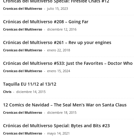
Crónicas del Multiverso Special: Fireside Chats #12
Cronicas del Multiverso
-
julio 15, 2023
Crónicas del Multiverso #208 – Going Far
Cronicas del Multiverso
-
diciembre 12, 2016
Crónicas del Multiverso #261 – Rev up your engines
Cronicas del Multiverso
-
enero 22, 2018
Crónicas del Multiverso #533: Just the Favorites – Doctor Who
Cronicas del Multiverso
-
enero 15, 2024
Taquilla EU 11/12 al 13/12
Chris
-
diciembre 14, 2015
12 Comics de Navidad – The Seal Men’s War on Santa Claus
Cronicas del Multiverso
-
diciembre 18, 2015
Crónicas del Multiverso Special: Bytes and Bits #23
Cronicas del Multiverso
-
mayo 14, 2021