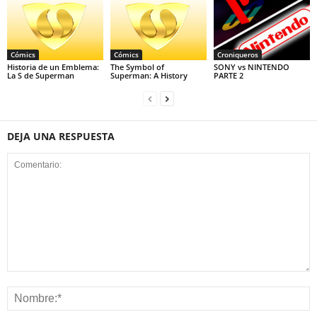
Cómics
Cómics
Croniqueros
Historia de un Emblema:
The Symbol of
SONY vs NINTENDO
La S de Superman
Superman: A History
PARTE 2
DEJA UNA RESPUESTA