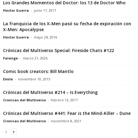
Los Grandes Momentos del Doctor: los 13 de Doctor Who
Hector Guerra
-
junio 17, 2017
La franquicia de los X-Men pasó su fecha de expiración con
X-Men: Apocalypse
Hector Guerra
-
mayo 24, 2016
Crónicas del Multiverso Special: Fireside Chats #122
Falange
-
marzo 21, 2026
Comic book creators: Bill Mantlo
Emile
-
noviembre 10, 2015
Crónicas del Multiverso #214 – Is Everything
Cronicas del Multiverso
-
febrero 13, 2017
Crónicas del Multiverso #441: Fear is the Mind-Killer – Dune
Cronicas del Multiverso
-
noviembre 8, 2021