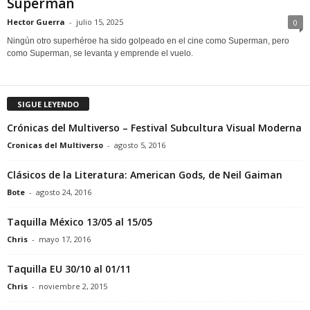
Superman
Hector Guerra
-
julio 15, 2025
0
Ningún otro superhéroe ha sido golpeado en el cine como Superman, pero
como Superman, se levanta y emprende el vuelo.
SIGUE LEYENDO
Crónicas del Multiverso – Festival Subcultura Visual Moderna
Cronicas del Multiverso
-
agosto 5, 2016
Clásicos de la Literatura: American Gods, de Neil Gaiman
Bote
-
agosto 24, 2016
Taquilla México 13/05 al 15/05
Chris
-
mayo 17, 2016
Taquilla EU 30/10 al 01/11
Chris
-
noviembre 2, 2015