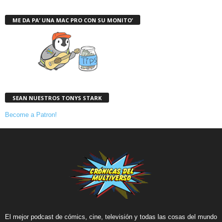
ME DA PA’ UNA MAC PRO CON SU MONITO’
SEAN NUESTROS TONYS STARK
Become a Patron!
El mejor podcast de cómics, cine, televisión y todas las cosas del mundo