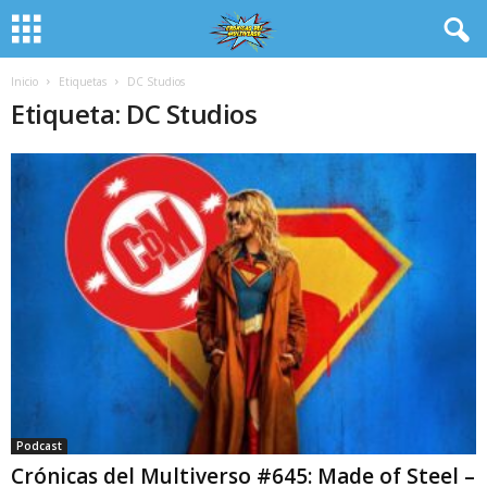
Inicio
Etiquetas
DC Studios
Etiqueta: DC Studios
Podcast
Crónicas del Multiverso #645: Made of Steel –