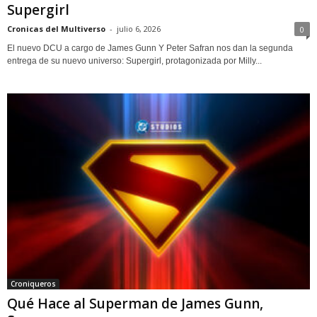
Supergirl
Cronicas del Multiverso
-
julio 6, 2026
0
El nuevo DCU a cargo de James Gunn Y Peter Safran nos dan la segunda
entrega de su nuevo universo: Supergirl, protagonizada por Milly...
Croniqueros
Qué Hace al Superman de James Gunn,