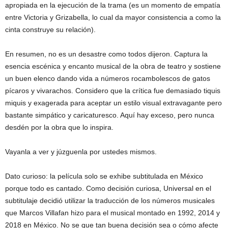
apropiada en la ejecución de la trama (es un momento de empatía
entre Victoria y Grizabella, lo cual da mayor consistencia a como la
cinta construye su relación).
En resumen, no es un desastre como todos dijeron. Captura la
esencia escénica y encanto musical de la obra de teatro y sostiene
un buen elenco dando vida a números rocambolescos de gatos
pícaros y vivarachos. Considero que la crítica fue demasiado tiquis
miquis y exagerada para aceptar un estilo visual extravagante pero
bastante simpático y caricaturesco. Aquí hay exceso, pero nunca
desdén por la obra que lo inspira.
Vayanla a ver y júzguenla por ustedes mismos.
Dato curioso: la película solo se exhibe subtitulada en México
porque todo es cantado. Como decisión curiosa, Universal en el
subtitulaje decidió utilizar la traducción de los números musicales
que Marcos Villafan hizo para el musical montado en 1992, 2014 y
2018 en México. No se que tan buena decisión sea o cómo afecte