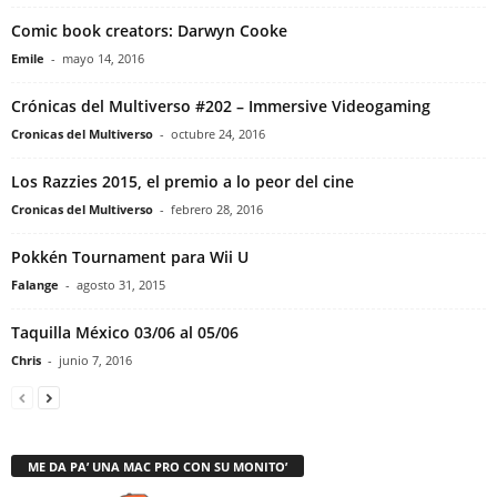
Comic book creators: Darwyn Cooke
Emile
-
mayo 14, 2016
Crónicas del Multiverso #202 – Immersive Videogaming
Cronicas del Multiverso
-
octubre 24, 2016
Los Razzies 2015, el premio a lo peor del cine
Cronicas del Multiverso
-
febrero 28, 2016
Pokkén Tournament para Wii U
Falange
-
agosto 31, 2015
Taquilla México 03/06 al 05/06
Chris
-
junio 7, 2016
ME DA PA’ UNA MAC PRO CON SU MONITO’