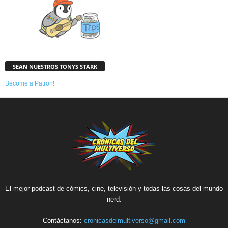
SEAN NUESTROS TONYS STARK
Become a Patron!
El mejor podcast de cómics, cine, televisión y todas las cosas del mundo
nerd.
Contáctanos:
cronicasdelmultiverso@gmail.com