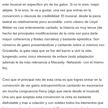
este musical en específico y/o de los gatos. Si no lo eres, mejor
aléjate. Si lo eres, te va a gustar, una vez que entras en la
convención o cláusula de credibilidad. El musical, desde la pieza
teatral es relativamente poco accesible; como clásico de Lloyd
Weber es casi enteramente cantado, la historia es muy tenue (de
hecho las principales modificaciones de la cinta son para darle
mayor coherencia y fluidez narrativa) y bastante episódica. Son
números de gatos presentándose y cantando sobre sí mismos con
Grizabella, la gata vieja que se fue del barrio a vivir la vida,
fungiendo como único elemento de enlace (está adaptación
además le da más relevancia a Macavity -Nefastulo- con el mismo
fin).
Creo que el principal reto de esta cinta es que logres entrar en la
convención de ver gatos antropomórficos cantando en escenarios
sin mucha congruencia física (algo que viene desde el musical).
Una vez que aceptas esta convención la cinta es bastante
disfrutable y trae a colación y con solidez todos los elementos que