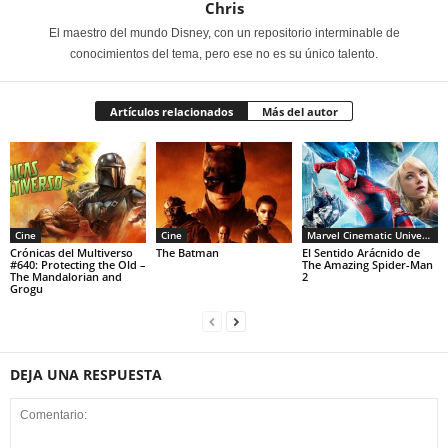
Chris
El maestro del mundo Disney, con un repositorio interminable de
conocimientos del tema, pero ese no es su único talento.
Artículos relacionados
Más del autor
Cine
Cine
Marvel Cinematic Universe
Crónicas del Multiverso
The Batman
El Sentido Arácnido de
#640: Protecting the Old –
The Amazing Spider-Man
The Mandalorian and
2
Grogu
DEJA UNA RESPUESTA