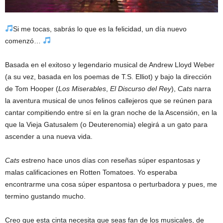
Si me tocas, sabrás lo que es la felicidad, un día nuevo
comenzó…
Basada en el exitoso y legendario musical de Andrew Lloyd Weber
(a su vez, basada en los poemas de T.S. Elliot) y bajo la dirección
de Tom Hooper (
Los Miserables
,
El Discurso del Rey
),
Cats
narra
la aventura musical de unos felinos callejeros que se reúnen para
cantar compitiendo entre sí en la gran noche de la Ascensión, en la
que la Vieja Gatusalem (o Deuterenomia) elegirá a un gato para
ascender a una nueva vida.
Cats
estreno hace unos días con reseñas súper espantosas y
malas calificaciones en Rotten Tomatoes. Yo esperaba
encontrarme una cosa súper espantosa o perturbadora y pues, me
termino gustando mucho.
Creo que esta cinta necesita que seas fan de los musicales, de