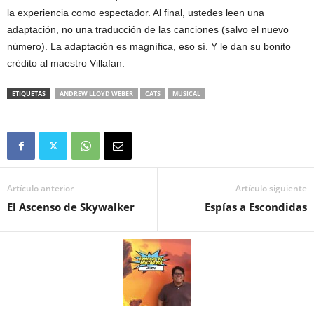
la experiencia como espectador. Al final, ustedes leen una
adaptación, no una traducción de las canciones (salvo el nuevo
número). La adaptación es magnífica, eso sí. Y le dan su bonito
crédito al maestro Villafan.
ETIQUETAS
ANDREW LLOYD WEBER
CATS
MUSICAL
Artículo anterior
Artículo siguiente
El Ascenso de Skywalker
Espías a Escondidas