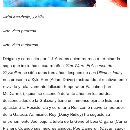
«Mal aterrizaje, ¿eh?»
«He visto peores»
«He visto mejores»
Dirigida y co-escrita por J.J. Abrams quien regresa a terminar la
saga que inicio hace cuatro años,
Star Wars: El Ascenso de
Skywalker
se sitúa unos tres años después de
Los Últimos Jedi
y
nos presenta a Kylo Ren (Adam Driver) rastreando al relativamente
revivido y relativamente fallecido Emperador Palpatine (Ian
McDiarmid), quien se escondió durante años en los bordes
desconocidos de la Galaxia y tiene un inmenso ejercito listo para
aplastar a la Resistencia y coronar a Ren como nuevo Emperador
de la Galaxia. Asimismo, Rey (Daisy Ridley) ha seguido su
entrenamiento Jedi bajo la tutela de la General Leia Organa (Carrie
Fisher). Cuando sus mejores amigos, Poe Dameron (Oscar Isaac)