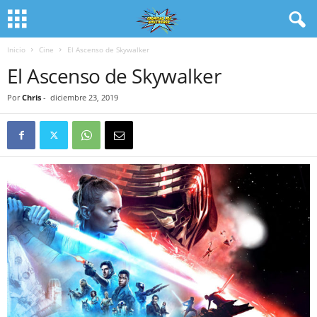
Inicio
Cine
El Ascenso de Skywalker
El Ascenso de Skywalker
Por
Chris
-
diciembre 23, 2019