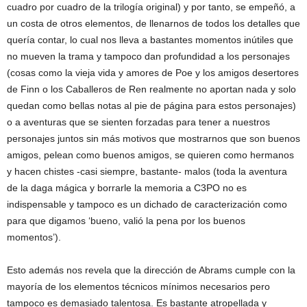
cuadro por cuadro de la trilogía original) y por tanto, se empeñó, a
un costa de otros elementos, de llenarnos de todos los detalles que
quería contar, lo cual nos lleva a bastantes momentos inútiles que
no mueven la trama y tampoco dan profundidad a los personajes
(cosas como la vieja vida y amores de Poe y los amigos desertores
de Finn o los Caballeros de Ren realmente no aportan nada y solo
quedan como bellas notas al pie de página para estos personajes)
o a aventuras que se sienten forzadas para tener a nuestros
personajes juntos sin más motivos que mostrarnos que son buenos
amigos, pelean como buenos amigos, se quieren como hermanos
y hacen chistes -casi siempre, bastante- malos (toda la aventura
de la daga mágica y borrarle la memoria a C3PO no es
indispensable y tampoco es un dichado de caracterización como
para que digamos ‘bueno, valió la pena por los buenos
momentos’).
Esto además nos revela que la dirección de Abrams cumple con la
mayoría de los elementos técnicos mínimos necesarios pero
tampoco es demasiado talentosa. Es bastante atropellada y