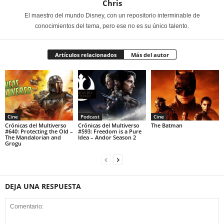
Chris
El maestro del mundo Disney, con un repositorio interminable de
conocimientos del tema, pero ese no es su único talento.
Artículos relacionados
Más del autor
Cine
Podcast
Cine
Crónicas del Multiverso
Crónicas del Multiverso
The Batman
#640: Protecting the Old –
#593: Freedom is a Pure
The Mandalorian and
Idea – Andor Season 2
Grogu
DEJA UNA RESPUESTA