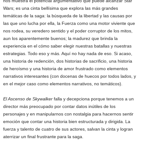
nos muestra el potencial argumentativo que puede alcanzar Star
Wars; es una cinta bellísima que explora las más grandes
temáticas de la saga: la búsqueda de la libertad y las causas por
las que uno lucha por ella, la Fuerza como una motor viviente que
nos rodea, su veredero sentido y el poder corruptor de los mitos,
aun los aparentemente buenos; la madurez que brinda la
experiencia en el cómo saber elegir nuestras batallas y nuestras
estrategias. Todo eso y más. Aquí no hay nada de eso. Si acaso,
una historia de redención, dos historias de sacrificio, una historia
de heroísmo y una historia de amor frustrado como elementos
narrativos interesantes (con docenas de huecos por todos lados, y
en el mejor caso como elementos narrativos, no temáticos).
El Ascenso de Skywalker
falla y decepciona porque tenemos a un
director más preocupado por contar datos inútiles de los
personajes y en manipularnos con nostalgia para hacernos sentir
emoción que contar una historia bien estructurada y dirigida. La
fuerza y talento de cuatro de sus actores, salvan la cinta y logran
aterrizar un final frustrante para la saga.