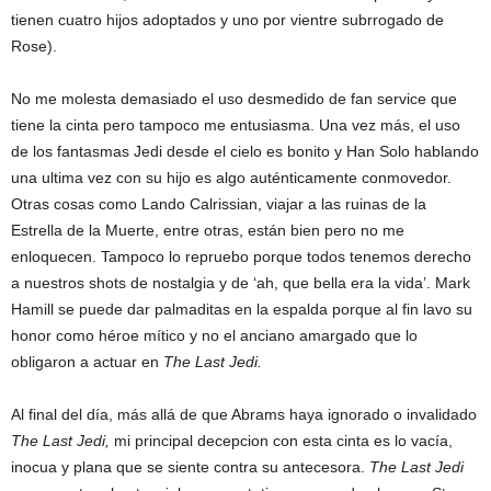
tienen cuatro hijos adoptados y uno por vientre subrrogado de
Rose).
No me molesta demasiado el uso desmedido de fan service que
tiene la cinta pero tampoco me entusiasma. Una vez más, el uso
de los fantasmas Jedi desde el cielo es bonito y Han Solo hablando
una ultima vez con su hijo es algo auténticamente conmovedor.
Otras cosas como Lando Calrissian, viajar a las ruinas de la
Estrella de la Muerte, entre otras, están bien pero no me
enloquecen. Tampoco lo repruebo porque todos tenemos derecho
a nuestros shots de nostalgia y de ‘ah, que bella era la vida’. Mark
Hamill se puede dar palmaditas en la espalda porque al fin lavo su
honor como héroe mítico y no el anciano amargado que lo
obligaron a actuar en
The Last Jedi.
Al final del día, más allá de que Abrams haya ignorado o invalidado
The Last Jedi,
mi principal decepcion con esta cinta es lo vacía,
inocua y plana que se siente contra su antecesora.
The Last Jedi