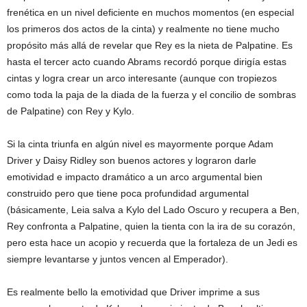
frenética en un nivel deficiente en muchos momentos (en especial
los primeros dos actos de la cinta) y realmente no tiene mucho
propósito más allá de revelar que Rey es la nieta de Palpatine. Es
hasta el tercer acto cuando Abrams recordó porque dirigía estas
cintas y logra crear un arco interesante (aunque con tropiezos
como toda la paja de la diada de la fuerza y el concilio de sombras
de Palpatine) con Rey y Kylo.
Si la cinta triunfa en algún nivel es mayormente porque Adam
Driver y Daisy Ridley son buenos actores y lograron darle
emotividad e impacto dramático a un arco argumental bien
construido pero que tiene poca profundidad argumental
(básicamente, Leia salva a Kylo del Lado Oscuro y recupera a Ben,
Rey confronta a Palpatine, quien la tienta con la ira de su corazón,
pero esta hace un acopio y recuerda que la fortaleza de un Jedi es
siempre levantarse y juntos vencen al Emperador).
Es realmente bello la emotividad que Driver imprime a sus