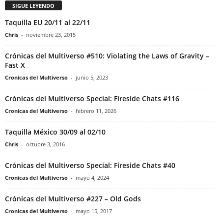
SIGUE LEYENDO
Taquilla EU 20/11 al 22/11
Chris
-
noviembre 23, 2015
Crónicas del Multiverso #510: Violating the Laws of Gravity –
Fast X
Cronicas del Multiverso
-
junio 5, 2023
Crónicas del Multiverso Special: Fireside Chats #116
Cronicas del Multiverso
-
febrero 11, 2026
Taquilla México 30/09 al 02/10
Chris
-
octubre 3, 2016
Crónicas del Multiverso Special: Fireside Chats #40
Cronicas del Multiverso
-
mayo 4, 2024
Crónicas del Multiverso #227 – Old Gods
Cronicas del Multiverso
-
mayo 15, 2017