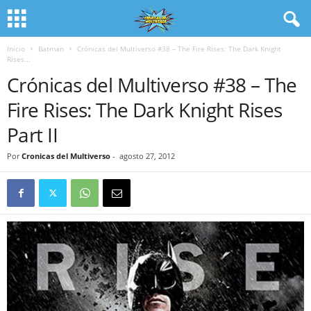
Inicio
Batman
Crónicas del Multiverso #38 – The Fire Rises: The Dark Knight
Rises...
Crónicas del Multiverso #38 – The
Fire Rises: The Dark Knight Rises
Part II
Por
Cronicas del Multiverso
-
agosto 27, 2012