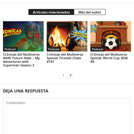
Artículos relacionados
Más del autor
Podcast
Podcast
Podcast
Crónicas del Multiverso
Crónicas del Multiverso
Crónicas del Multiverso
#649: Future State – My
Special: Fireside Chats
Special: World Cup 2026
Adventures with
#141
#9
Superman Season 3
DEJA UNA RESPUESTA