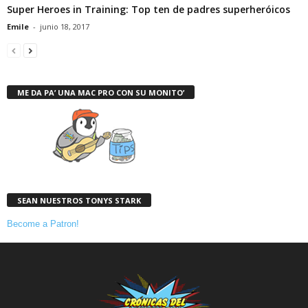
Super Heroes in Training: Top ten de padres superheróicos
Emile
-
junio 18, 2017
ME DA PA’ UNA MAC PRO CON SU MONITO’
SEAN NUESTROS TONYS STARK
Become a Patron!