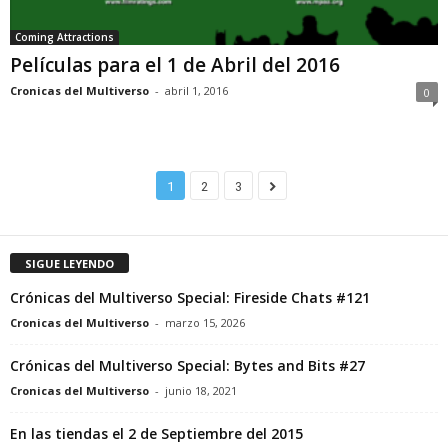
Coming Attractions
Películas para el 1 de Abril del 2016
Cronicas del Multiverso
-
abril 1, 2016
0
1
2
3
SIGUE LEYENDO
Crónicas del Multiverso Special: Fireside Chats #121
Cronicas del Multiverso
-
marzo 15, 2026
Crónicas del Multiverso Special: Bytes and Bits #27
Cronicas del Multiverso
-
junio 18, 2021
En las tiendas el 2 de Septiembre del 2015