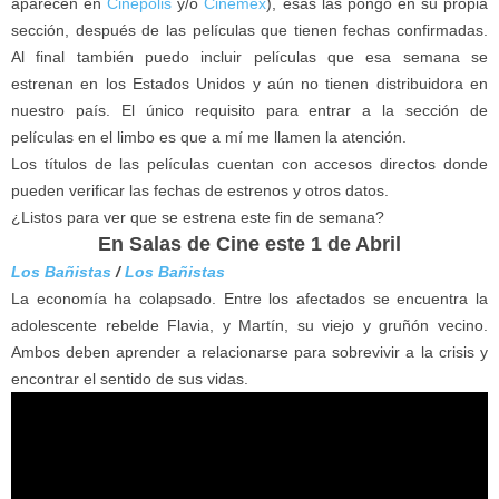
aparecen en
Cinépolis
y/o
Cinemex
), esas las pongo en su propia
sección, después de las películas que tienen fechas confirmadas.
Al final también puedo incluir películas que esa semana se
estrenan en los Estados Unidos y aún no tienen distribuidora en
nuestro país. El único requisito para entrar a la sección de
películas en el limbo es que a mí me llamen la atención.
Los títulos de las películas cuentan con accesos directos donde
pueden verificar las fechas de estrenos y otros datos.
¿Listos para ver que se estrena este fin de semana?
En Salas de Cine este 1 de Abril
Los Bañistas
/
Los Bañistas
La economía ha colapsado. Entre los afectados se encuentra la
adolescente rebelde Flavia, y Martín, su viejo y gruñón vecino.
Ambos deben aprender a relacionarse para sobrevivir a la crisis y
encontrar el sentido de sus vidas.