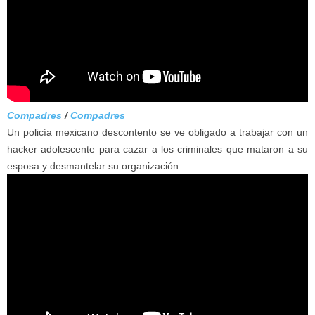
Compadres
/
Compadres
Un policía mexicano descontento se ve obligado a trabajar con un
hacker adolescente para cazar a los criminales que mataron a su
esposa y desmantelar su organización.