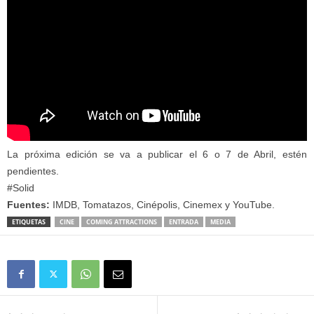
La próxima edición se va a publicar el 6 o 7 de Abril, estén
pendientes.
#Solid
Fuentes:
IMDB, Tomatazos, Cinépolis, Cinemex y YouTube.
ETIQUETAS
CINE
COMING ATTRACTIONS
ENTRADA
MEDIA