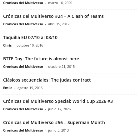
Cronicas del Multiverso
-
marzo 16, 2020
Crónicas del Multiverso #24 – A Clash of Teams
Cronicas del Multiverso
-
abril 15, 2012
Taquilla EU 07/10 al 08/10
Chris
-
octubre 10, 2016
BTTF Day: The future is almost here…
Cronicas del Multiverso
-
octubre 21, 2015
Clásicos secuenciales: The Judas contract
Emile
-
agosto 19, 2016
Crónicas del Multiverso Special: World Cup 2026 #3
Cronicas del Multiverso
-
junio 17, 2026
Crónicas del Multiverso #56 – Superman Month
Cronicas del Multiverso
-
junio 5, 2013