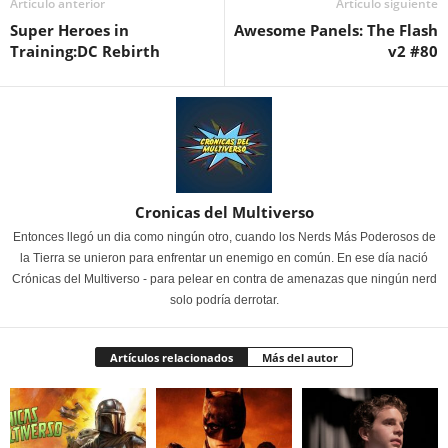
Artículo anterior
Artículo siguiente
Super Heroes in
Awesome Panels: The Flash
Training:DC Rebirth
v2 #80
Cronicas del Multiverso
Entonces llegó un dia como ningún otro, cuando los Nerds Más Poderosos de
la Tierra se unieron para enfrentar un enemigo en común. En ese día nació
Crónicas del Multiverso - para pelear en contra de amenazas que ningún nerd
solo podría derrotar.
Artículos relacionados
Más del autor