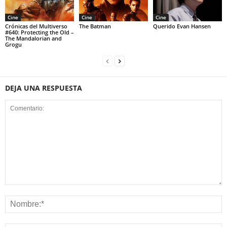
Cine
Cine
Cine
Crónicas del Multiverso
The Batman
Querido Evan Hansen
#640: Protecting the Old –
The Mandalorian and
Grogu
DEJA UNA RESPUESTA