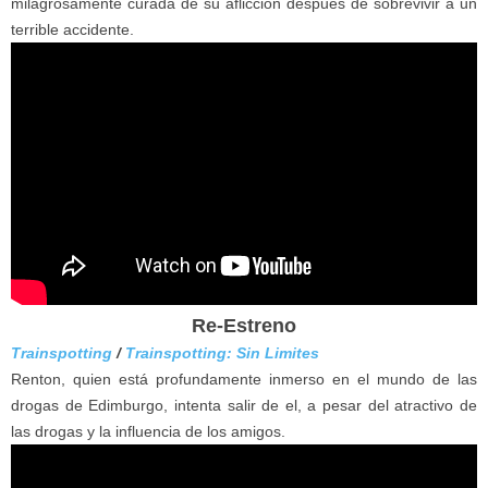
milagrosamente curada de su aflicción después de sobrevivir a un
terrible accidente.
Re-Estreno
Trainspotting
/
Trainspotting: Sin Limites
Renton, quien está profundamente inmerso en el mundo de las
drogas de Edimburgo, intenta salir de el, a pesar del atractivo de
las drogas y la influencia de los amigos.