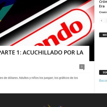
Crón
Era
Croni
ME
ARTE 1: ACUCHILLADO POR LA
0
SE
s de dólares. Adultos y niños los juegan; los gráficos de los
Becom