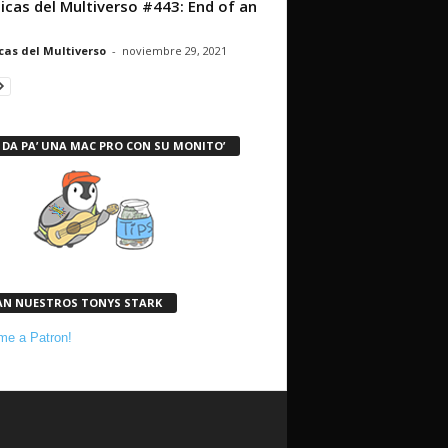
icas del Multiverso #443: End of an
cas del Multiverso
-
noviembre 29, 2021
 DA PA’ UNA MAC PRO CON SU MONITO’
AN NUESTROS TONYS STARK
e a Patron!