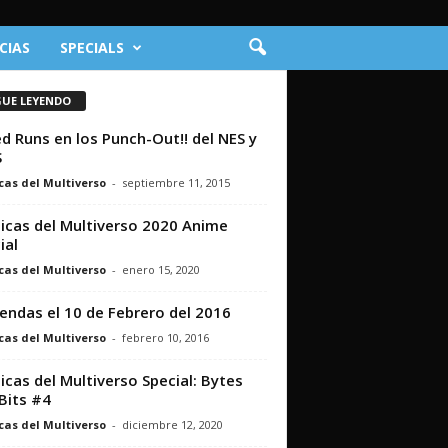
CIAS
SPECIALS
GUE LEYENDO
d Runs en los Punch-Out!! del NES y
S
cas del Multiverso
-
septiembre 11, 2015
icas del Multiverso 2020 Anime
ial
cas del Multiverso
-
enero 15, 2020
iendas el 10 de Febrero del 2016
cas del Multiverso
-
febrero 10, 2016
icas del Multiverso Special: Bytes
Bits #4
cas del Multiverso
-
diciembre 12, 2020