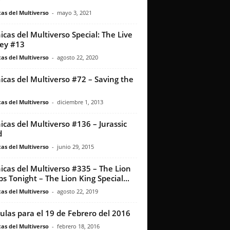
as del Multiverso
-
mayo 3, 2021
icas del Multiverso Special: The Live
ey #13
as del Multiverso
-
agosto 22, 2020
icas del Multiverso #72 – Saving the
as del Multiverso
-
diciembre 1, 2013
icas del Multiverso #136 – Jurassic
d
as del Multiverso
-
junio 29, 2015
icas del Multiverso #335 – The Lion
ps Tonight – The Lion King Special...
as del Multiverso
-
agosto 22, 2019
culas para el 19 de Febrero del 2016
as del Multiverso
-
febrero 18, 2016