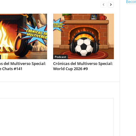
Becom
Podcast
s del Multiverso Special:
Crónicas del Multiverso Special:
e Chats #141
World Cup 2026 #9