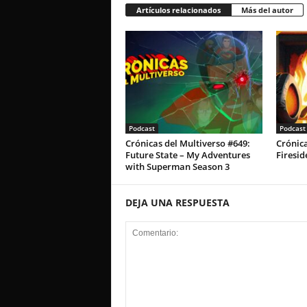
Artículos relacionados
Más del autor
Podcast
Podcast
Crónicas del Multiverso #649:
Crónica
Future State – My Adventures
Firesid
with Superman Season 3
DEJA UNA RESPUESTA