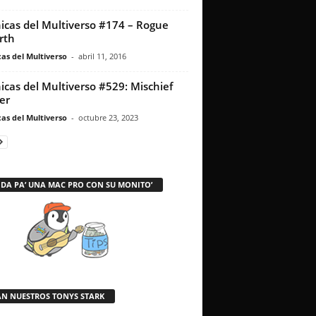
icas del Multiverso #174 – Rogue
rth
as del Multiverso
-
abril 11, 2016
icas del Multiverso #529: Mischief
er
as del Multiverso
-
octubre 23, 2023
 DA PA’ UNA MAC PRO CON SU MONITO’
AN NUESTROS TONYS STARK