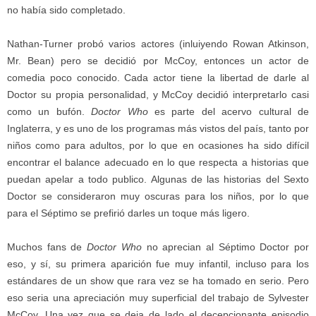
no había sido completado.
Nathan-Turner probó varios actores (inluiyendo Rowan Atkinson,
Mr. Bean) pero se decidió por McCoy, entonces un actor de
comedia poco conocido. Cada actor tiene la libertad de darle al
Doctor su propia personalidad, y McCoy decidió interpretarlo casi
como un bufón.
Doctor Who
es parte del acervo cultural de
Inglaterra, y es uno de los programas más vistos del país, tanto por
niños como para adultos, por lo que en ocasiones ha sido difícil
encontrar el balance adecuado en lo que respecta a historias que
puedan apelar a todo publico. Algunas de las historias del Sexto
Doctor se consideraron muy oscuras para los niños, por lo que
para el Séptimo se prefirió darles un toque más ligero.
Muchos fans de
Doctor Who
no aprecian al Séptimo Doctor por
eso, y sí, su primera aparición fue muy infantil, incluso para los
estándares de un show que rara vez se ha tomado en serio. Pero
eso seria una apreciación muy superficial del trabajo de Sylvester
McCoy. Una vez que se deja de lado el decepcionante episodio