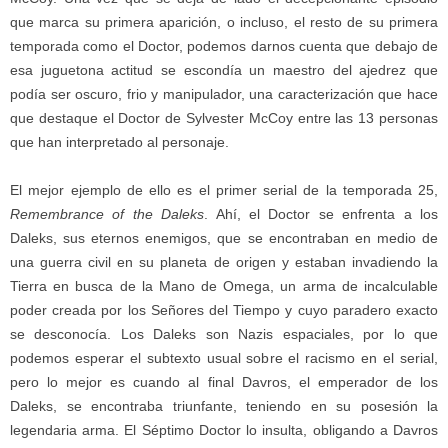
que marca su primera aparición, o incluso, el resto de su primera
temporada como el Doctor, podemos darnos cuenta que debajo de
esa juguetona actitud se escondía un maestro del ajedrez que
podía ser oscuro, frio y manipulador, una caracterización que hace
que destaque el Doctor de Sylvester McCoy entre las 13 personas
que han interpretado al personaje.
El mejor ejemplo de ello es el primer serial de la temporada 25,
Remembrance of the Daleks
. Ahí, el Doctor se enfrenta a los
Daleks, sus eternos enemigos, que se encontraban en medio de
una guerra civil en su planeta de origen y estaban invadiendo la
Tierra en busca de la Mano de Omega, un arma de incalculable
poder creada por los Señores del Tiempo y cuyo paradero exacto
se desconocía. Los Daleks son Nazis espaciales, por lo que
podemos esperar el subtexto usual sobre el racismo en el serial,
pero lo mejor es cuando al final Davros, el emperador de los
Daleks, se encontraba triunfante, teniendo en su posesión la
legendaria arma. El Séptimo Doctor lo insulta, obligando a Davros