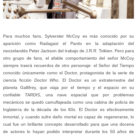
Para muchos fans, Sylverster McCoy es más conocido por su
aparición como Radagast el Pardo en la adaptación del
neozelandés Peter Jackson del trabajo de J.R.R. Tolkien. Pero para
otro grupo de fans, el afable comportamiento del señor McCoy
siempre traerá recuerdos de otro personaje: el Señor del Tiempo
conocido únicamente como el Doctor, protagonista de la serie de
ciencia ficción
Doctor Who
. El Doctor es un extraterrestre del
planeta Gallifrey, que viaja por el tiempo y el espacio en su
confiable
TARDIS
, una nave espacial que por problemas
mecánicos se quedó camuflajeada como una cabina de policía de
Inglaterra de la década de los 60s. El Doctor es efectivamente
inmortal, y cuando sufre daño mortal es capaz de regenerarse, lo
cual fue un brillante concepto desarrollado para que una docena
de actores lo hayan podido interpretar durante los 50 años de