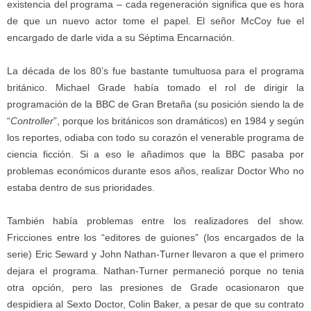
existencia del programa – cada regeneración significa que es hora
de que un nuevo actor tome el papel. El señor McCoy fue el
encargado de darle vida a su Séptima Encarnación.
La década de los 80’s fue bastante tumultuosa para el programa
británico. Michael Grade había tomado el rol de dirigir la
programación de la BBC de Gran Bretaña (su posición siendo la de
“
Controller
”, porque los británicos son dramáticos) en 1984 y según
los reportes, odiaba con todo su corazón el venerable programa de
ciencia ficción. Si a eso le añadimos que la BBC pasaba por
problemas económicos durante esos años, realizar Doctor Who no
estaba dentro de sus prioridades.
También había problemas entre los realizadores del show.
Fricciones entre los “editores de guiones” (los encargados de la
serie) Eric Seward y John Nathan-Turner llevaron a que el primero
dejara el programa. Nathan-Turner permaneció porque no tenia
otra opción, pero las presiones de Grade ocasionaron que
despidiera al Sexto Doctor, Colin Baker, a pesar de que su contrato