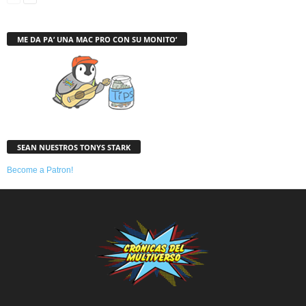
ME DA PA’ UNA MAC PRO CON SU MONITO’
SEAN NUESTROS TONYS STARK
Become a Patron!