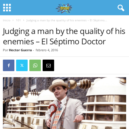
Inicio
101
Judging a man by the quality of his enemies – El Séptimo...
Judging a man by the quality of his
enemies – El Séptimo Doctor
Por
Hector Guerra
-
febrero 4, 2016