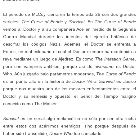
El periodo de McCoy cierra en la temporada 26 con dos grandes
seriales:
The Curse of Fenric
y
Survival
. En
The Curse of Fenric
vemos al Doctor y a su compañera Ace en medio de la Segunda
Guerra Mundial durante los intentos del ejercito británico de
descifrar los códigos Nazis. Además, el Doctor se enfrenta a
Fenric, un mal milenario el cual el Doctor siempre ha mantenido a
raya mediante un juego de Ajedrez. Es como
The Imitation Game
,
pero con vampiros anfibios, porque así de
awesome
es Doctor
Who. Aún juzgado bajo parámetros modernos,
The Curse of Fenric
es un punto alto en la historia de
Doctor Who
.
Survival
es clásico
porque nos muestra uno de los mejores enfrentamientos entre el
Doctor y su némesis y opuesto: el Señor del Tiempo maligno
conocido como The Master.
Survival
es un serial algo melancólico no sólo por ser otra lucha
entre estos dos acérrimos enemigos, sino porque después de
haber sido transmitido,
Doctor Who
fue cancelado.