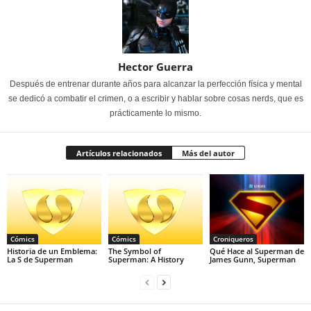
Hector Guerra
Después de entrenar durante años para alcanzar la perfección física y mental
se dedicó a combatir el crimen, o a escribir y hablar sobre cosas nerds, que es
prácticamente lo mismo.
Artículos relacionados
Más del autor
Cómics
Cómics
Croniqueros
Historia de un Emblema:
The Symbol of
Qué Hace al Superman de
La S de Superman
Superman: A History
James Gunn, Superman