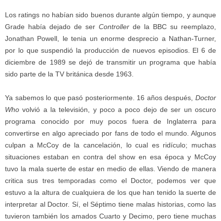
Los ratings no habían sido buenos durante algún tiempo, y aunque
Grade había dejado de ser
Controller
de la BBC su reemplazo,
Jonathan Powell, le tenia un enorme desprecio a Nathan-Turner,
por lo que suspendió la producción de nuevos episodios. El 6 de
diciembre de 1989 se dejó de transmitir un programa que había
sido parte de la TV británica desde 1963.
Ya sabemos lo que pasó posteriormente. 16 años después,
Doctor
Who
volvió a la televisión, y poco a poco dejo de ser un oscuro
programa conocido por muy pocos fuera de Inglaterra para
convertirse en algo apreciado por fans de todo el mundo. Algunos
culpan a McCoy de la cancelación, lo cual es ridículo; muchas
situaciones estaban en contra del show en esa época y McCoy
tuvo la mala suerte de estar en medio de ellas. Viendo de manera
critica sus tres temporadas como el Doctor, podemos ver que
estuvo a la altura de cualquiera de los que han tenido la suerte de
interpretar al Doctor. Sí, el Séptimo tiene malas historias, como las
tuvieron también los amados Cuarto y Decimo, pero tiene muchas