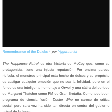
Remembrance of the Daleks 4
por
Yggdraeniel
The Happiness Patrol
es otra historia de McCoy que, como su
protagonista, tiene una injusta reputación. Por encima parece
ridícula, el monstruo principal esta hecho de dulces y su propósito
es castigar cualquier emoción que no sea la felicidad, pero en el
fondo es una inteligente homenaje a Orwell y una sátira del periodo
de Margaret Thatcher como PM de Gran Bretaña. Como todo buen
programa de ciencia ficción,
Doctor Who
no carece de critica
social, pero rara vez ha sido tan directa en contra del gobierno
actual de la época.