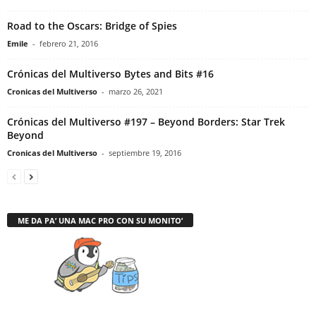
Road to the Oscars: Bridge of Spies
Emile
-
febrero 21, 2016
Crónicas del Multiverso Bytes and Bits #16
Cronicas del Multiverso
-
marzo 26, 2021
Crónicas del Multiverso #197 – Beyond Borders: Star Trek
Beyond
Cronicas del Multiverso
-
septiembre 19, 2016
ME DA PA’ UNA MAC PRO CON SU MONITO’