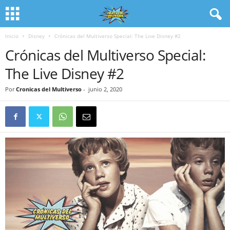
Inicio
Disney
Crónicas del Multiverso Special: The Live Disney #2
Crónicas del Multiverso Special:
The Live Disney #2
Por
Cronicas del Multiverso
-
junio 2, 2020