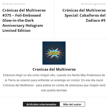
Artículo anterior
Artículo siguiente
Crónicas del Multiverso
Crónicas del Multiverso
#375 – Foil-Embossed
Special: Caballeros del
Glow-in-the-Dark
Zodiaco #5
Anniversary Hologram
Limited Edition
Cronicas del Multiverso
Entonces llegó un dia como ningún otro, cuando los Nerds Más Poderosos de
la Tierra se unieron para enfrentar un enemigo en común. En ese día nació
Crónicas del Multiverso - para pelear en contra de amenazas que ningún nerd
solo podría derrotar.
Artículos relacionados
Más del autor