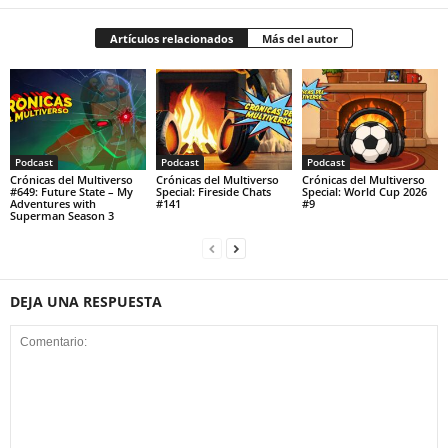
Artículos relacionados
Más del autor
Podcast
Podcast
Podcast
Crónicas del Multiverso
Crónicas del Multiverso
Crónicas del Multiverso
#649: Future State – My
Special: Fireside Chats
Special: World Cup 2026
Adventures with
#141
#9
Superman Season 3
DEJA UNA RESPUESTA