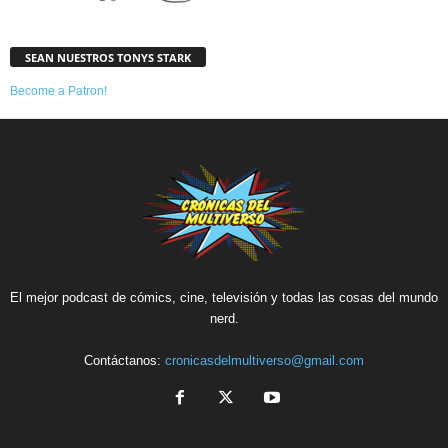
SEAN NUESTROS TONYS STARK
Become a Patron!
El mejor podcast de cómics, cine, televisión y todas las cosas del mundo
nerd.
Contáctanos:
cronicasdelmultiverso@gmail.com