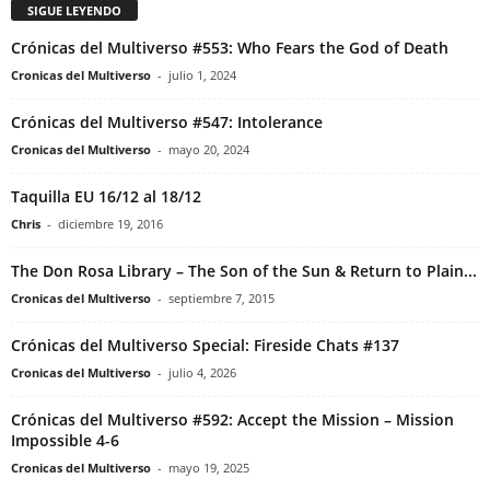
SIGUE LEYENDO
Crónicas del Multiverso #553: Who Fears the God of Death
Cronicas del Multiverso
-
julio 1, 2024
Crónicas del Multiverso #547: Intolerance
Cronicas del Multiverso
-
mayo 20, 2024
Taquilla EU 16/12 al 18/12
Chris
-
diciembre 19, 2016
The Don Rosa Library – The Son of the Sun & Return to Plain...
Cronicas del Multiverso
-
septiembre 7, 2015
Crónicas del Multiverso Special: Fireside Chats #137
Cronicas del Multiverso
-
julio 4, 2026
Crónicas del Multiverso #592: Accept the Mission – Mission
Impossible 4-6
Cronicas del Multiverso
-
mayo 19, 2025