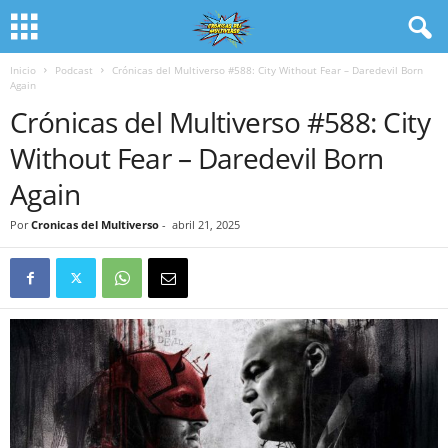
Inicio
Podcast
Crónicas del Multiverso #588: City Without Fear – Daredevil Born
Again
Crónicas del Multiverso #588: City
Without Fear – Daredevil Born
Again
Por
Cronicas del Multiverso
-
abril 21, 2025