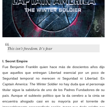
This isn’t freedom. It’s fear
I. Secret Empire
Fue Benjamin Franklin quien hace más de doscientos años dijo
que aquellos que entregan Libertad esencial por un poco de
Seguridad temporal no merecen ni Seguridad ni Libertad. En
Captain America: The Winter Soldier
no hay duda que el personaje
titular sigue la sabiduría de uno de los Padres Fundadores de su
país. Aunque el subtexto político que la da cerebro a la cinta se
encuentra ahogado casi en su mayoría por el torrente de
impecablemente coreografiada acción, tengo que darle crédito por