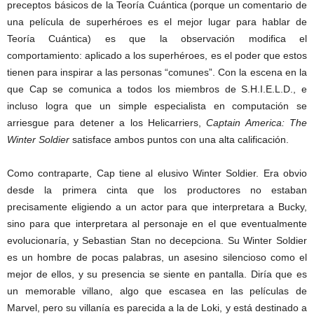
preceptos básicos de la Teoría Cuántica (porque un comentario de
una película de superhéroes es el mejor lugar para hablar de
Teoría Cuántica) es que la observación modifica el
comportamiento: aplicado a los superhéroes, es el poder que estos
tienen para inspirar a las personas “comunes”. Con la escena en la
que Cap se comunica a todos los miembros de S.H.I.E.L.D., e
incluso logra que un simple especialista en computación se
arriesgue para detener a los Helicarriers,
Captain America: The
Winter Soldier
satisface ambos puntos con una alta calificación.
Como contraparte, Cap tiene al elusivo Winter Soldier. Era obvio
desde la primera cinta que los productores no estaban
precisamente eligiendo a un actor para que interpretara a Bucky,
sino para que interpretara al personaje en el que eventualmente
evolucionaría, y Sebastian Stan no decepciona. Su Winter Soldier
es un hombre de pocas palabras, un asesino silencioso como el
mejor de ellos, y su presencia se siente en pantalla. Diría que es
un memorable villano, algo que escasea en las películas de
Marvel, pero su villanía es parecida a la de Loki, y está destinado a