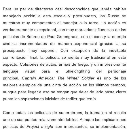
Para un par de directores casi desconocidos que jamás habían
manejado acción a esta escala y presupuesto, los Russo se
muestran muy competentes al manejar a la tarea. La acción es
verdaderamente excepcional, con muy marcadas influencias de las
películas de Bourne de Paul Greengrass, con el caos y la energía
cinética incrementados de manera exponencial gracias a su
presupuesto muy superior. Con excepción de la inevitable
confrontación final, la película se siente muy tradicional en este
aspecto. Colisiones de autos, armas de fuego, y un impresionante
lenguaje visual para el Shieldfighting del personaje
principal,
Captain America: The Winter Soldier
es uno de los
mejores ejemplos de una cinta de acción en los últimos tiempos,
aunque para llegar a eso se tengan que dejar de lado hasta cierto
punto las aspiraciones iniciales de thriller que tenía.
Como todas las películas de superhéroes, la trama en sí resulta
uno de sus puntos relativamente débiles. Aunque las implicaciones
políticas de
Project Insight
son interesantes, su implementación,