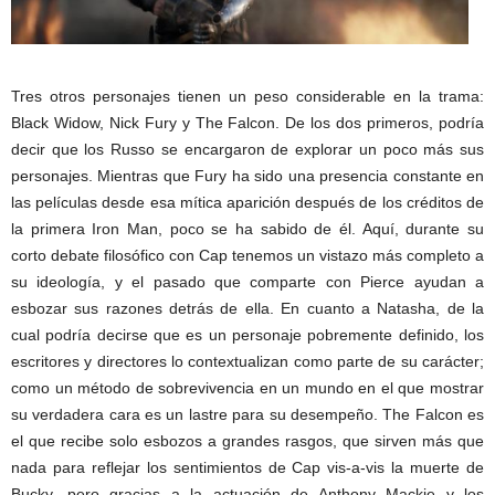
Tres otros personajes tienen un peso considerable en la trama:
Black Widow, Nick Fury y The Falcon. De los dos primeros, podría
decir que los Russo se encargaron de explorar un poco más sus
personajes. Mientras que Fury ha sido una presencia constante en
las películas desde esa mítica aparición después de los créditos de
la primera Iron Man, poco se ha sabido de él. Aquí, durante su
corto debate filosófico con Cap tenemos un vistazo más completo a
su ideología, y el pasado que comparte con Pierce ayudan a
esbozar sus razones detrás de ella. En cuanto a Natasha, de la
cual podría decirse que es un personaje pobremente definido, los
escritores y directores lo contextualizan como parte de su carácter;
como un método de sobrevivencia en un mundo en el que mostrar
su verdadera cara es un lastre para su desempeño. The Falcon es
el que recibe solo esbozos a grandes rasgos, que sirven más que
nada para reflejar los sentimientos de Cap vis-a-vis la muerte de
Bucky, pero gracias a la actuación de Anthony Mackie y los