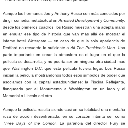
Aunque los hermanos Joe y Anthony Russo son más conocidos por
dirigir comedia metatextual en
Arrested Development
y
Community
;
desde los primeros cuadros, los Russo muestran una adepta mano
en emular ese tipo de historia que van más allá de mostrar el
infame hotel Watergate — en caso de que la sola apariencia de
Redford no recuerde lo suficiente a
All The President’s Men
. Una
parte importante en crear la atmosfera es el lugar en el que la
película se desarrolla, y no podría ser en ninguna otra ciudad mas
que Washington D.C. que esta película tuviera lugar. Los Russo
inician la película mostrándonos todos esos símbolos de poder que
asociamos con la capital estadounidense: la Piscina Reflejante,
flanqueada por el Monumento a Washington en un lado y el
Memorial a Lincoln del otro.
Aunque la película resulta siendo casi en su totalidad una montaña
rusa de acción desenfrenada, en su corazón intenta ser como
Three Days of the Condor.
La paranoia del director Fury se