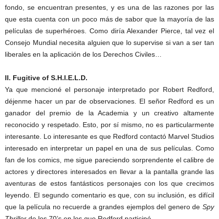
fondo, se encuentran presentes, y es una de las razones por las
que esta cuenta con un poco más de sabor que la mayoría de las
películas de superhéroes. Como diría Alexander Pierce, tal vez el
Consejo Mundial necesita alguien que lo supervise si van a ser tan
liberales en la aplicación de los Derechos Civiles…
II. Fugitive of S.H.I.E.L.D.
Ya que mencioné el personaje interpretado por Robert Redford,
déjenme hacer un par de observaciones. El señor Redford es un
ganador del premio de la Academia y un creativo altamente
reconocido y respetado. Esto, por sí mismo, no es particularmente
interesante. Lo interesante es que Redford contactó Marvel Studios
interesado en interpretar un papel en una de sus películas. Como
fan de los comics, me sigue pareciendo sorprendente el calibre de
actores y directores interesados en llevar a la pantalla grande las
aventuras de estos fantásticos personajes con los que crecimos
leyendo. El segundo comentario es que, con su inclusión, es difícil
que la película no recuerde a grandes ejemplos del genero de
Spy
Thriller
de los 70’s en los que Redford participó.