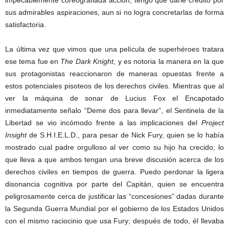
sus admirables aspiraciones, aun si no logra concretarlas de forma
satisfactoria.
La última vez que vimos que una película de superhéroes tratara
ese tema fue en
The Dark Knight
, y es notoria la manera en la que
sus protagonistas reaccionaron de maneras opuestas frente a
estos potenciales pisoteos de los derechos civiles. Mientras que al
ver la máquina de sonar de Lucius Fox el Encapotado
inmediatamente señalo “Deme dos para llevar”, el Sentinela de la
Libertad se vio incómodo frente a las implicaciones del
Project
Insight
de S.H.I.E.L.D., para pesar de Nick Fury, quien se lo había
mostrado cual padre orgulloso al ver como su hijo ha crecido; lo
que lleva a que ambos tengan una breve discusión acerca de los
derechos civiles en tiempos de guerra. Puedo perdonar la ligera
disonancia cognitiva por parte del Capitán, quien se encuentra
peligrosamente cerca de justificar las “concesiones” dadas durante
la Segunda Guerra Mundial por el gobierno de los Estados Unidos
con el mismo raciocinio que usa Fury; después de todo, él llevaba