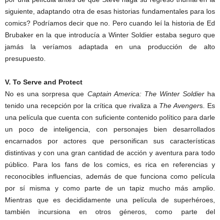
siguiente, adaptando otra de esas historias fundamentales para los
comics? Podríamos decir que no. Pero cuando leí la historia de Ed
Brubaker en la que introducía a Winter Soldier estaba seguro que
jamás la veríamos adaptada en una producción de alto
presupuesto.
V. To Serve and Protect
No es una sorpresa que
Captain America: The Winter Soldier
ha
tenido una recepción por la crítica que rivaliza a
The Avenger
s. Es
una película que cuenta con suficiente contenido político para darle
un poco de inteligencia, con personajes bien desarrollados
encarnados por actores que personifican sus características
distintivas y con una gran cantidad de acción y aventura para todo
público. Para los fans de los comics, es rica en referencias y
reconocibles influencias, además de que funciona como película
por sí misma y como parte de un tapiz mucho más amplio.
Mientras que es decididamente una película de superhéroes,
también incursiona en otros géneros, como parte del