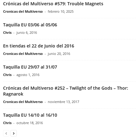
Crónicas del Multiverso #579: Trouble Magnets
Cronicas del Multiverso
-
febrero 10, 2025
Taquilla EU 03/06 al 05/06
Chris
-
junio 6, 2016
En tiendas el 22 de Junio del 2016
Cronicas del Multiverso
-
junio 20, 2016
Taquilla EU 29/07 al 31/07
Chris
-
agosto 1, 2016
Crónicas del Multiverso #252 – Twilight of the Gods – Thor:
Ragnarok
Cronicas del Multiverso
-
noviembre 13, 2017
Taquilla EU 14/10 al 16/10
Chris
-
octubre 18, 2016