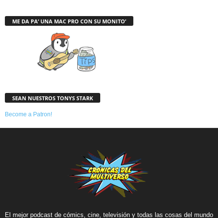
ME DA PA’ UNA MAC PRO CON SU MONITO’
SEAN NUESTROS TONYS STARK
Become a Patron!
El mejor podcast de cómics, cine, televisión y todas las cosas del mundo