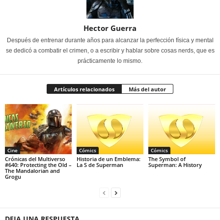
Hector Guerra
Después de entrenar durante años para alcanzar la perfección física y mental
se dedicó a combatir el crimen, o a escribir y hablar sobre cosas nerds, que es
prácticamente lo mismo.
Artículos relacionados
Más del autor
Cine
Cómics
Cómics
Crónicas del Multiverso
Historia de un Emblema:
The Symbol of
#640: Protecting the Old –
La S de Superman
Superman: A History
The Mandalorian and
Grogu
DEJA UNA RESPUESTA