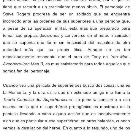
tiene que recurrir a un crecimiento menos obvio. El personaje de
Steve Rogers progresa de ser un soldado que se encuentra
incómodo ante las ordenes de sus superiores a una persona que,
a pesar de su apelación militar, está más que preparado para
tomar sus propias decisiones y convertirse en el héroe inspirador
que se suponía que fuere sin necesidad del respaldo de otra
autoridad más que su propia ética. Aunque no es tan
emocionalmente resonante que el arco de Tony en
Iron Man-
Avengers-Iron Man 3
, es muy satisfactorio para todos aquellos que
somos fan del personaje.
Cuando veo una película de superhéroes busco dos cosas: una es
El Momento, y la otra es lo que un estimado amigo mío llama la
Teoría Cuántica del Superheroismo
. La primera concierne a esa
escena en la que el superhéroe protagónico es mostrado en la
pantalla llevando a cabo alguna acción que es inequívocamente
algo que es particular a ese superhéroe; en otras palabras, cuando
vemos la destilación del héroe. En cuanto a lo segundo, uno de los