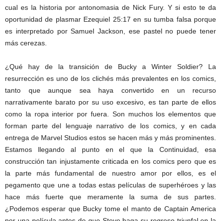
cual es la historia por antonomasia de Nick Fury. Y si esto te da
oportunidad de plasmar Ezequiel 25:17 en su tumba falsa porque
es interpretado por Samuel Jackson, ese pastel no puede tener
más cerezas.
¿Qué hay de la transición de Bucky a Winter Soldier? La
resurrección es uno de los clichés más prevalentes en los comics,
tanto que aunque sea haya convertido en un recurso
narrativamente barato por su uso excesivo, es tan parte de ellos
como la ropa interior por fuera. Son muchos los elementos que
forman parte del lenguaje narrativo de los comics, y en cada
entrega de Marvel Studios estos se hacen más y más prominentes.
Estamos llegando al punto en el que la Continuidad, esa
construcción tan injustamente criticada en los comics pero que es
la parte más fundamental de nuestro amor por ellos, es el
pegamento que une a todas estas películas de superhéroes y las
hace más fuerte que meramente la suma de sus partes.
¿Podemos esperar que Bucky tome el manto de Captain America
por una película antes de que Steve haga su regreso triunfal en la