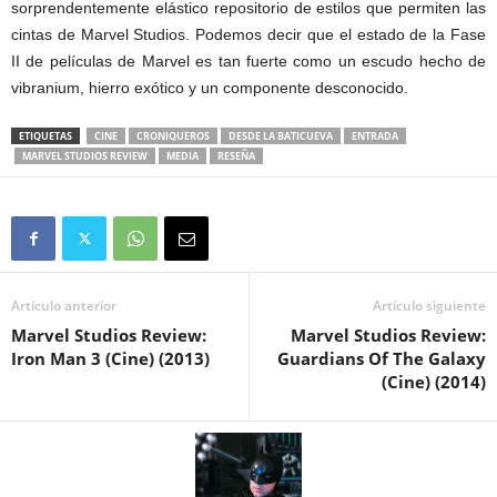
sorprendentemente elástico repositorio de estilos que permiten las
cintas de Marvel Studios. Podemos decir que el estado de la Fase
II de películas de Marvel es tan fuerte como un escudo hecho de
vibranium, hierro exótico y un componente desconocido.
ETIQUETAS
CINE
CRONIQUEROS
DESDE LA BATICUEVA
ENTRADA
MARVEL STUDIOS REVIEW
MEDIA
RESEÑA
Artículo anterior
Artículo siguiente
Marvel Studios Review:
Marvel Studios Review:
Iron Man 3 (Cine) (2013)
Guardians Of The Galaxy
(Cine) (2014)