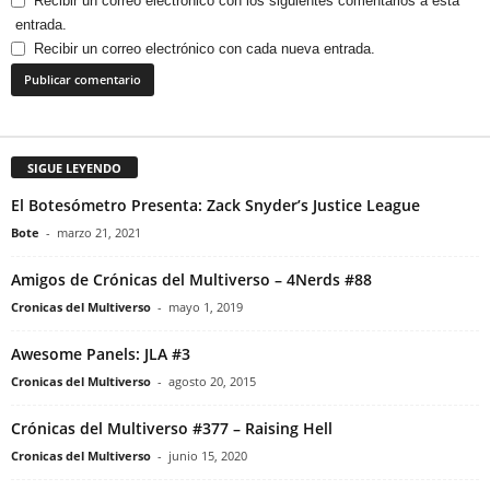
Recibir un correo electrónico con los siguientes comentarios a esta
entrada.
Recibir un correo electrónico con cada nueva entrada.
SIGUE LEYENDO
El Botesómetro Presenta: Zack Snyder’s Justice League
Bote
-
marzo 21, 2021
Amigos de Crónicas del Multiverso – 4Nerds #88
Cronicas del Multiverso
-
mayo 1, 2019
Awesome Panels: JLA #3
Cronicas del Multiverso
-
agosto 20, 2015
Crónicas del Multiverso #377 – Raising Hell
Cronicas del Multiverso
-
junio 15, 2020