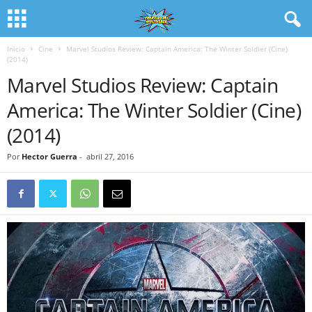
Inicio
Cine
Marvel Studios Review: Captain America: The Winter Soldier (Cine)
(2014)
Marvel Studios Review: Captain
America: The Winter Soldier (Cine)
(2014)
Por
Hector Guerra
-
abril 27, 2016