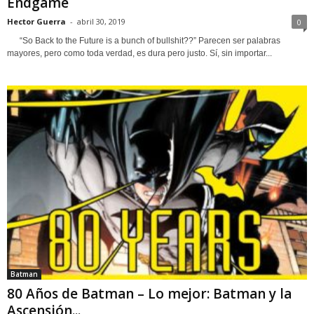
Endgame
Hector Guerra
-
abril 30, 2019
0
“So Back to the Future is a bunch of bullshit??” Parecen ser palabras
mayores, pero como toda verdad, es dura pero justo. Sí, sin importar...
Batman
80 Años de Batman – Lo mejor: Batman y la
Ascensión...