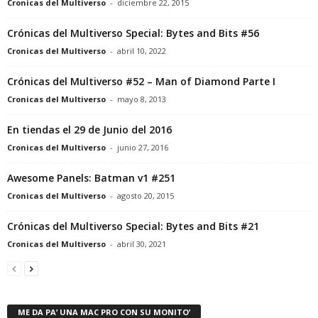
Cronicas del Multiverso
-
diciembre 22, 2015
Crónicas del Multiverso Special: Bytes and Bits #56
Cronicas del Multiverso
-
abril 10, 2022
Crónicas del Multiverso #52 – Man of Diamond Parte I
Cronicas del Multiverso
-
mayo 8, 2013
En tiendas el 29 de Junio del 2016
Cronicas del Multiverso
-
junio 27, 2016
Awesome Panels: Batman v1 #251
Cronicas del Multiverso
-
agosto 20, 2015
Crónicas del Multiverso Special: Bytes and Bits #21
Cronicas del Multiverso
-
abril 30, 2021
ME DA PA’ UNA MAC PRO CON SU MONITO’