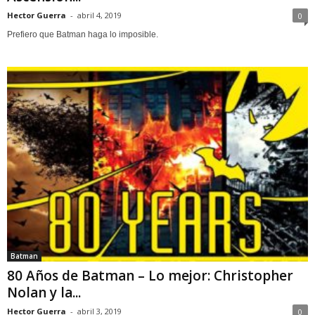
Hector Guerra
-
abril 4, 2019
0
Prefiero que Batman haga lo imposible.
Batman
80 Años de Batman – Lo mejor: Christopher
Nolan y la...
Hector Guerra
-
abril 3, 2019
0