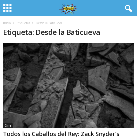
Inicio
Etiquetas
Desde la Baticueva
Etiqueta: Desde la Baticueva
Cine
Todos los Caballos del Rey: Zack Snyder’s