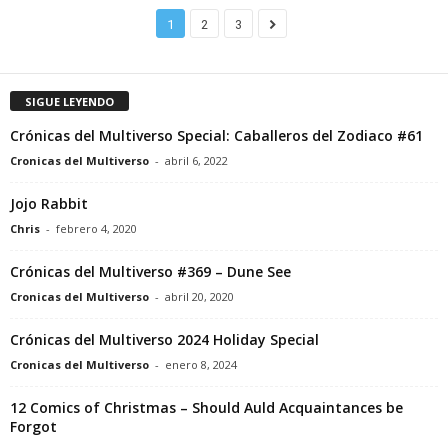
1
2
3
SIGUE LEYENDO
Crónicas del Multiverso Special: Caballeros del Zodiaco #61
Cronicas del Multiverso
-
abril 6, 2022
Jojo Rabbit
Chris
-
febrero 4, 2020
Crónicas del Multiverso #369 – Dune See
Cronicas del Multiverso
-
abril 20, 2020
Crónicas del Multiverso 2024 Holiday Special
Cronicas del Multiverso
-
enero 8, 2024
12 Comics of Christmas – Should Auld Acquaintances be
Forgot