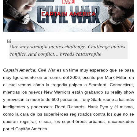
Our very strength incites challenge. Challenge incites
conflict. And conflict… breeds catastrophe
Captain America: Civil War
es un filme muy esperado que se basa
muy ligeramente en un comic del 2006, escrito por Mark Millar, en
el cual vemos cómo la tragedia golpea a Stamford, Connecticut,
mientras los nuevos New Warriors están grabando su reality show
y provocan la muerte de 600 personas. Tony Stark reúne a los más
inteligentes y poderosos: Reed Richards, Hank Pym y él mismo,
como la cara de los superhéroes registrados contra los que no se
quieran registrar, o sea, los superhéroes urbanos, encabezados
por el Capitán América.