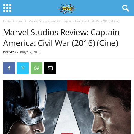
Inicio
Cine
Marvel Studios Review: Captain America: Civil War (2016) (Cine)
Marvel Studios Review: Captain
America: Civil War (2016) (Cine)
Por
Star
-
mayo 2, 2016