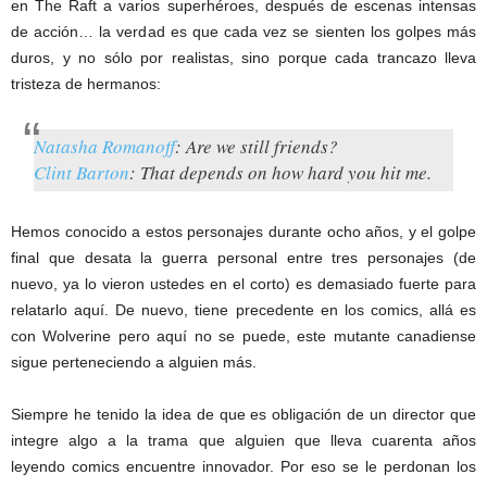
en The Raft a varios superhéroes, después de escenas intensas
de acción… la verdad es que cada vez se sienten los golpes más
duros, y no sólo por realistas, sino porque cada trancazo lleva
tristeza de hermanos:
Natasha Romanoff
: Are we still friends?
Clint Barton
: That depends on how hard you hit me.
Hemos conocido a estos personajes durante ocho años, y el golpe
final que desata la guerra personal entre tres personajes (de
nuevo, ya lo vieron ustedes en el corto) es demasiado fuerte para
relatarlo aquí. De nuevo, tiene precedente en los comics, allá es
con Wolverine pero aquí no se puede, este mutante canadiense
sigue perteneciendo a alguien más.
Siempre he tenido la idea de que es obligación de un director que
integre algo a la trama que alguien que lleva cuarenta años
leyendo comics encuentre innovador. Por eso se le perdonan los