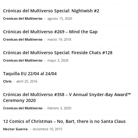
Crónicas del Multiverso Special: Nightwish #2
Cronicas del Multiverso
-
agosto 15, 2020
Crónicas del Multiverso #269 – Mind the Gap
Cronicas del Multiverso
-
marzo 19, 2018
Crónicas del Multiverso Special: Fireside Chats #128
Cronicas del Multiverso
-
mayo 3, 2026
Taquilla EU 22/04 al 24/04
Chris
-
abril 25, 2016
Crónicas del Multiverso #358 – V Annual Snyder-Bay Award™
Ceremony 2020
Cronicas del Multiverso
-
febrero 3, 2020
12 Comics of Christmas – No, Bart, there is no Santa Claus
Hector Guerra
-
diciembre 10, 2015