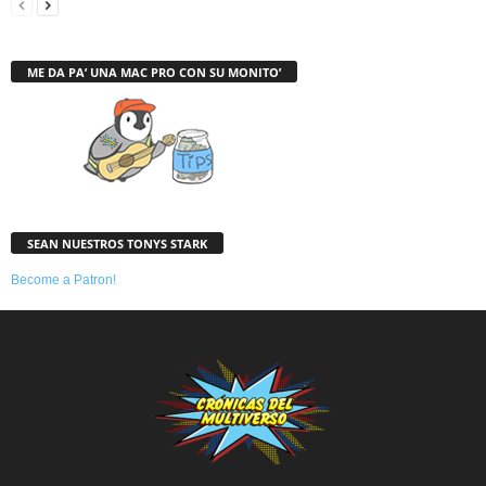
ME DA PA’ UNA MAC PRO CON SU MONITO’
SEAN NUESTROS TONYS STARK
Become a Patron!