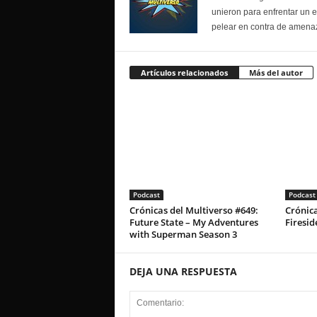
unieron para enfrentar un 
pelear en contra de amenaz
Artículos relacionados
Más del autor
Podcast
Podcast
Crónicas del Multiverso #649:
Crónica
Future State – My Adventures
Firesid
with Superman Season 3
DEJA UNA RESPUESTA