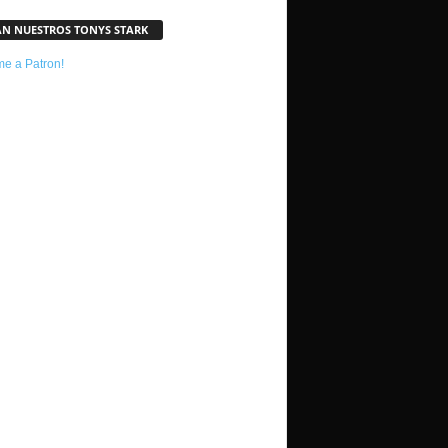
AN NUESTROS TONYS STARK
e a Patron!