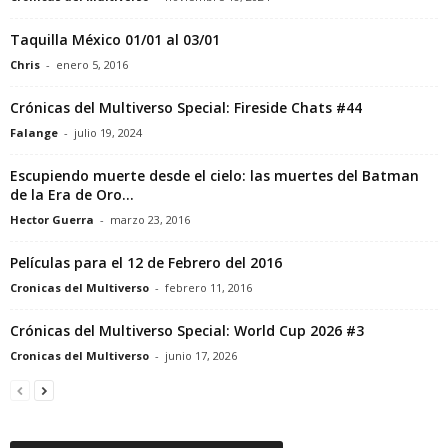
Taquilla México 01/01 al 03/01
Chris
-
enero 5, 2016
Crónicas del Multiverso Special: Fireside Chats #44
Falange
-
julio 19, 2024
Escupiendo muerte desde el cielo: las muertes del Batman
de la Era de Oro...
Hector Guerra
-
marzo 23, 2016
Películas para el 12 de Febrero del 2016
Cronicas del Multiverso
-
febrero 11, 2016
Crónicas del Multiverso Special: World Cup 2026 #3
Cronicas del Multiverso
-
junio 17, 2026