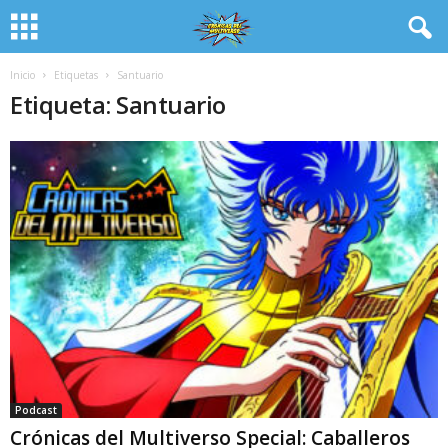
Inicio
Etiquetas
Santuario
Etiqueta: Santuario
Podcast
Crónicas del Multiverso Special: Caballeros