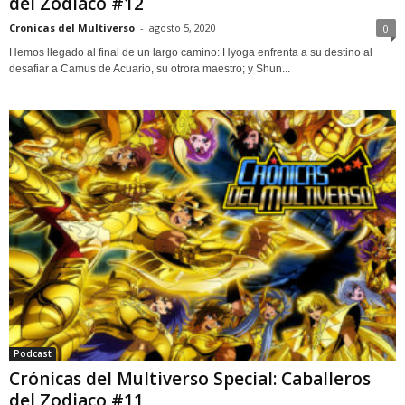
del Zodiaco #12
Cronicas del Multiverso
-
agosto 5, 2020
0
Hemos llegado al final de un largo camino: Hyoga enfrenta a su destino al
desafiar a Camus de Acuario, su otrora maestro; y Shun...
Podcast
Crónicas del Multiverso Special: Caballeros
del Zodiaco #11