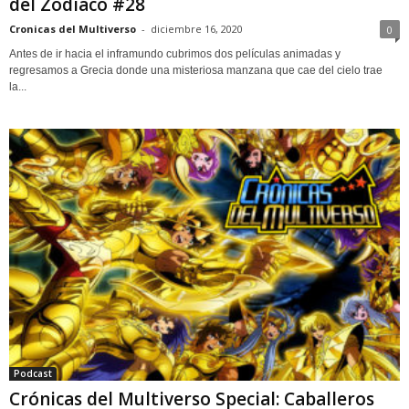
del Zodiaco #28
Cronicas del Multiverso
-
diciembre 16, 2020
0
Antes de ir hacia el inframundo cubrimos dos películas animadas y
regresamos a Grecia donde una misteriosa manzana que cae del cielo trae
la...
Podcast
Crónicas del Multiverso Special: Caballeros