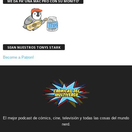
ME DA PA’ UNA MAC PRO CON SU MONITO’
SEAN NUESTROS TONYS STARK
Become a Patron!
El mejor podcast de cómics, cine, televisión y todas las cosas del mundo
nerd.