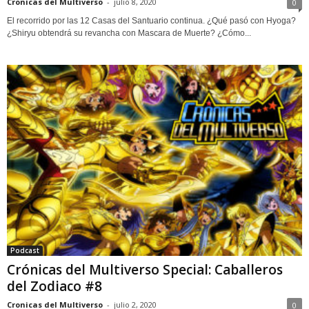
Cronicas del Multiverso
-
julio 8, 2020
0
El recorrido por las 12 Casas del Santuario continua. ¿Qué pasó con Hyoga?
¿Shiryu obtendrá su revancha con Mascara de Muerte? ¿Cómo...
Podcast
Crónicas del Multiverso Special: Caballeros
del Zodiaco #8
Cronicas del Multiverso
-
julio 2, 2020
0