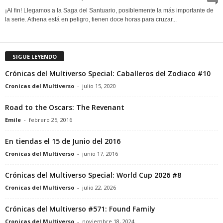
¡Al fin! Llegamos a la Saga del Santuario, posiblemente la más importante de
la serie. Athena está en peligro, tienen doce horas para cruzar...
SIGUE LEYENDO
Crónicas del Multiverso Special: Caballeros del Zodiaco #10
Cronicas del Multiverso
-
julio 15, 2020
Road to the Oscars: The Revenant
Emile
-
febrero 25, 2016
En tiendas el 15 de Junio del 2016
Cronicas del Multiverso
-
junio 17, 2016
Crónicas del Multiverso Special: World Cup 2026 #8
Cronicas del Multiverso
-
julio 22, 2026
Crónicas del Multiverso #571: Found Family
Cronicas del Multiverso
-
noviembre 18, 2024