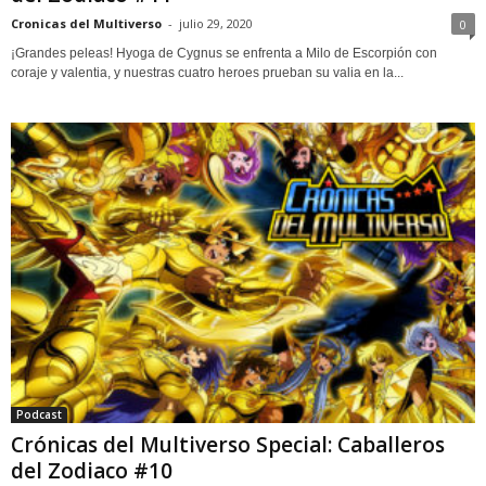
Cronicas del Multiverso
-
julio 29, 2020
0
¡Grandes peleas! Hyoga de Cygnus se enfrenta a Milo de Escorpión con
coraje y valentia, y nuestras cuatro heroes prueban su valia en la...
Podcast
Crónicas del Multiverso Special: Caballeros
del Zodiaco #10