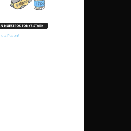
AN NUESTROS TONYS STARK
e a Patron!