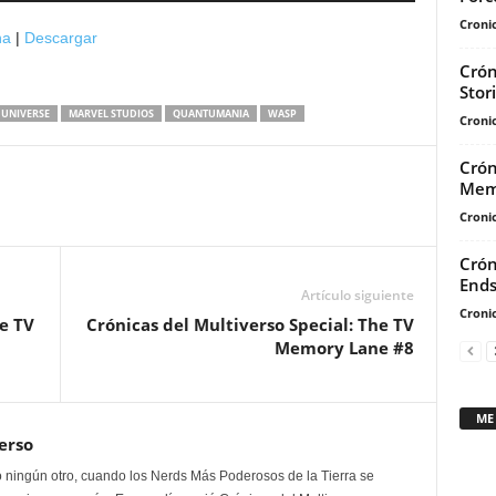
teclas
Cronic
na
|
Descargar
de
Crón
flecha
Stor
arriba/abajo
 UNIVERSE
MARVEL STUDIOS
QUANTUMANIA
WASP
Cronic
para
aumentar
Crón
o
Mem
disminuir
Cronic
el
Crón
volumen.
Ends
Artículo siguiente
Cronic
he TV
Crónicas del Multiverso Special: The TV
Memory Lane #8
ME
erso
 ningún otro, cuando los Nerds Más Poderosos de la Tierra se