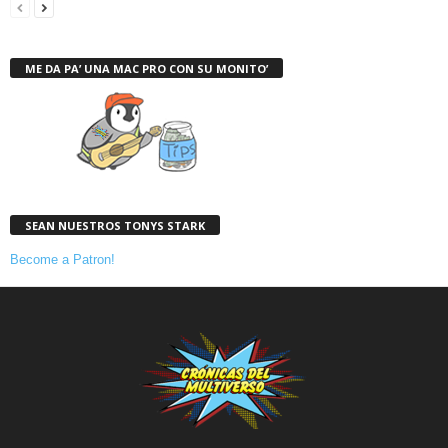
ME DA PA’ UNA MAC PRO CON SU MONITO’
SEAN NUESTROS TONYS STARK
Become a Patron!