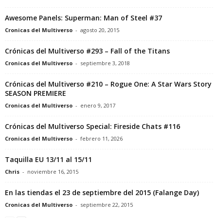
Awesome Panels: Superman: Man of Steel #37
Cronicas del Multiverso
-
agosto 20, 2015
Crónicas del Multiverso #293 – Fall of the Titans
Cronicas del Multiverso
-
septiembre 3, 2018
Crónicas del Multiverso #210 – Rogue One: A Star Wars Story
SEASON PREMIERE
Cronicas del Multiverso
-
enero 9, 2017
Crónicas del Multiverso Special: Fireside Chats #116
Cronicas del Multiverso
-
febrero 11, 2026
Taquilla EU 13/11 al 15/11
Chris
-
noviembre 16, 2015
En las tiendas el 23 de septiembre del 2015 (Falange Day)
Cronicas del Multiverso
-
septiembre 22, 2015