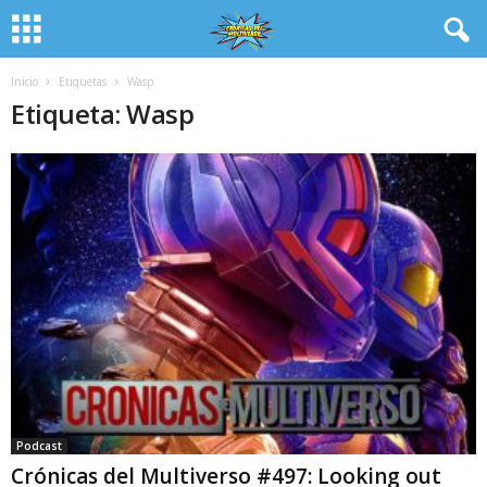
Inicio
Etiquetas
Wasp
Etiqueta: Wasp
Podcast
Crónicas del Multiverso #497: Looking out