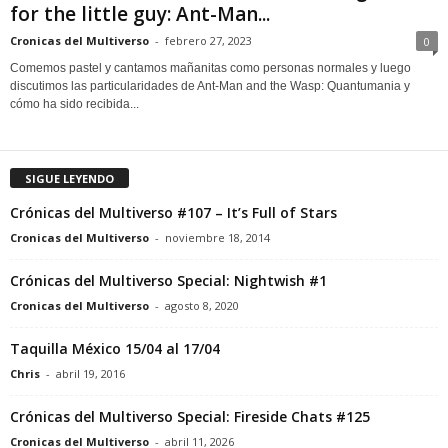
for the little guy: Ant-Man...
Cronicas del Multiverso
-
febrero 27, 2023
0
Comemos pastel y cantamos mañanitas como personas normales y luego
discutimos las particularidades de Ant-Man and the Wasp: Quantumania y
cómo ha sido recibida...
SIGUE LEYENDO
Crónicas del Multiverso #107 – It’s Full of Stars
Cronicas del Multiverso
-
noviembre 18, 2014
Crónicas del Multiverso Special: Nightwish #1
Cronicas del Multiverso
-
agosto 8, 2020
Taquilla México 15/04 al 17/04
Chris
-
abril 19, 2016
Crónicas del Multiverso Special: Fireside Chats #125
Cronicas del Multiverso
-
abril 11, 2026