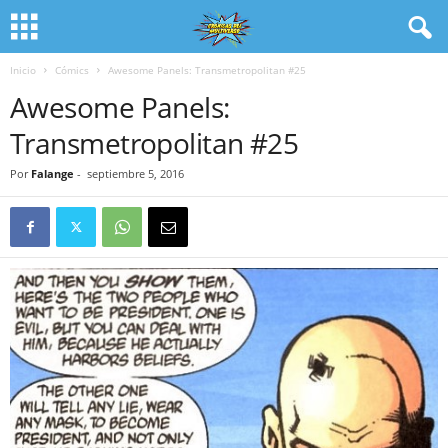
Inicio
Cómics
Awesome Panels: Transmetropolitan #25
Awesome Panels:
Transmetropolitan #25
Por
Falange
-
septiembre 5, 2016