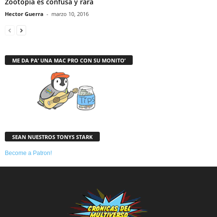
Zootopia es confusa y rara
Hector Guerra
-
marzo 10, 2016
ME DA PA’ UNA MAC PRO CON SU MONITO’
SEAN NUESTROS TONYS STARK
Become a Patron!