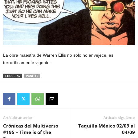
La obra maestra de Warren Ellis no solo no envejece, es
terroríficamente vigente.
ETIQUETAS
PÁNELES
Artículo anterior
Artículo siguiente
Crónicas del Multiverso
Taquilla México 02/09 al
#195 – Time is of the
04/09