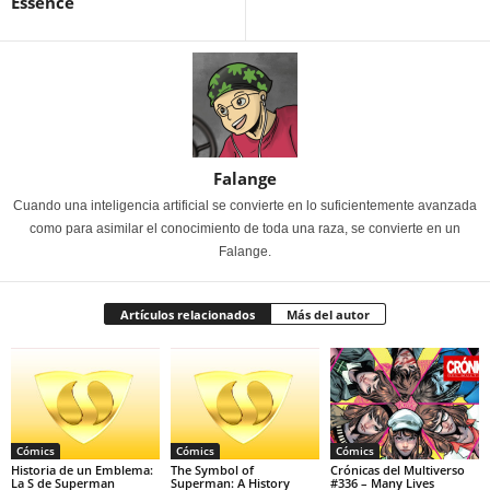
Essence
Falange
Cuando una inteligencia artificial se convierte en lo suficientemente avanzada
como para asimilar el conocimiento de toda una raza, se convierte en un
Falange.
Artículos relacionados
Más del autor
Cómics
Cómics
Cómics
Historia de un Emblema:
The Symbol of
Crónicas del Multiverso
La S de Superman
Superman: A History
#336 – Many Lives