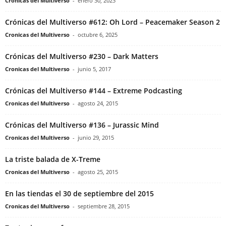
Cronicas del Multiverso
-
enero 30, 2023
Crónicas del Multiverso #612: Oh Lord – Peacemaker Season 2
Cronicas del Multiverso
-
octubre 6, 2025
Crónicas del Multiverso #230 – Dark Matters
Cronicas del Multiverso
-
junio 5, 2017
Crónicas del Multiverso #144 – Extreme Podcasting
Cronicas del Multiverso
-
agosto 24, 2015
Crónicas del Multiverso #136 – Jurassic Mind
Cronicas del Multiverso
-
junio 29, 2015
La triste balada de X-Treme
Cronicas del Multiverso
-
agosto 25, 2015
En las tiendas el 30 de septiembre del 2015
Cronicas del Multiverso
-
septiembre 28, 2015