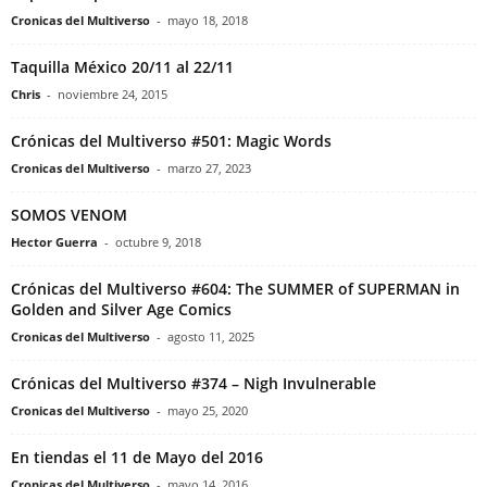
Cronicas del Multiverso
-
mayo 18, 2018
Taquilla México 20/11 al 22/11
Chris
-
noviembre 24, 2015
Crónicas del Multiverso #501: Magic Words
Cronicas del Multiverso
-
marzo 27, 2023
SOMOS VENOM
Hector Guerra
-
octubre 9, 2018
Crónicas del Multiverso #604: The SUMMER of SUPERMAN in
Golden and Silver Age Comics
Cronicas del Multiverso
-
agosto 11, 2025
Crónicas del Multiverso #374 – Nigh Invulnerable
Cronicas del Multiverso
-
mayo 25, 2020
En tiendas el 11 de Mayo del 2016
Cronicas del Multiverso
-
mayo 14, 2016