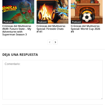
Podcast
Podcast
Podcast
Crónicas del Multiverso
Crónicas del Multiverso
Crónicas del Multiverso
#649: Future State – My
Special: Fireside Chats
Special: World Cup 2026
Adventures with
#141
#9
Superman Season 3
DEJA UNA RESPUESTA