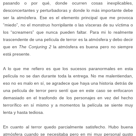
pasando o por qué, donde ocurren cosas inexplicables,
desconcertantes y perturbadoras y donde lo más importante debe
ser la atmósfera. Ese es el elemento principal que me provoca
“miedo”, no el monstruo horripilante o las vísceras de su víctima o
los “screamers” que nunca pueden faltar. Para mi lo realmente
trascendente de una película de terror es la atmósfera y debo decir
que en
The Conjuring 2
la atmósfera es buena pero no siempre
está presente.
A lo que me refiero es que los sucesos paranormales en esta
película no se dan durante toda la entrega. No me malentiendan,
eso no es malo en sí, se agradece que haya una historia detrás de
una película de terror pero sentí que en este caso se enfocaron
demasiado en el trasfondo de los personajes en vez del hecho
terrorífico en sí mismo y a momentos la película se siente muy
lenta y hasta tediosa.
En cuanto al terror quedo parcialmente satisfecho. Hubo buena
atmósfera cuando se necesitaba pero en mi muy personal gusto