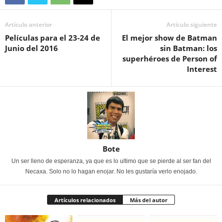
Artículo anterior
Artículo siguiente
Películas para el 23-24 de
El mejor show de Batman
Junio del 2016
sin Batman: los
superhéroes de Person of
Interest
Bote
Un ser lleno de esperanza, ya que es lo ultimo que se pierde al ser fan del
Necaxa. Solo no lo hagan enojar. No les gustaría verlo enojado.
Artículos relacionados
Más del autor