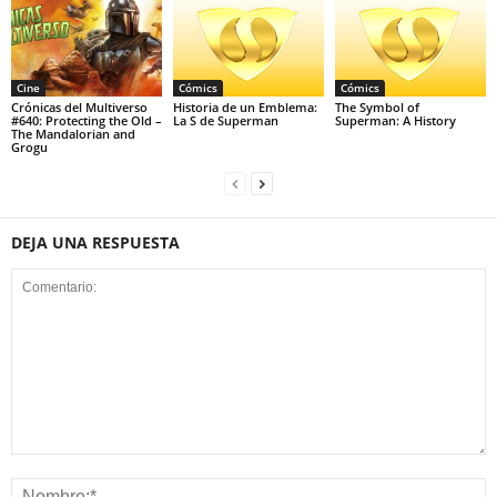
Cine
Cómics
Cómics
Crónicas del Multiverso
Historia de un Emblema:
The Symbol of
#640: Protecting the Old –
La S de Superman
Superman: A History
The Mandalorian and
Grogu
DEJA UNA RESPUESTA