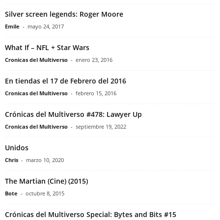
Silver screen legends: Roger Moore
Emile
-
mayo 24, 2017
What If – NFL + Star Wars
Cronicas del Multiverso
-
enero 23, 2016
En tiendas el 17 de Febrero del 2016
Cronicas del Multiverso
-
febrero 15, 2016
Crónicas del Multiverso #478: Lawyer Up
Cronicas del Multiverso
-
septiembre 19, 2022
Unidos
Chris
-
marzo 10, 2020
The Martian (Cine) (2015)
Bote
-
octubre 8, 2015
Crónicas del Multiverso Special: Bytes and Bits #15