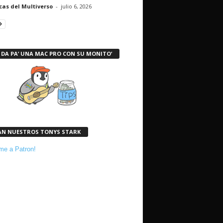
cas del Multiverso
-
julio 6, 2026
 DA PA’ UNA MAC PRO CON SU MONITO’
AN NUESTROS TONYS STARK
e a Patron!