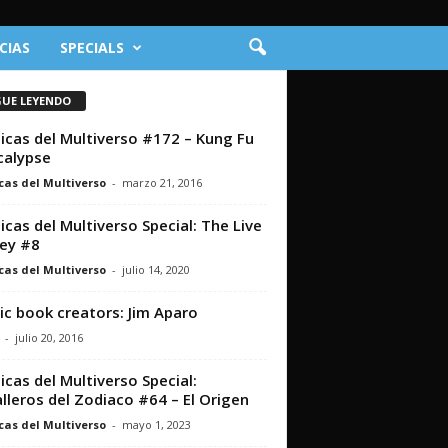
CIAS
SPECIALS
GUE LEYENDO
icas del Multiverso #172 – Kung Fu
calypse
cas del Multiverso
-
marzo 21, 2016
icas del Multiverso Special: The Live
ey #8
cas del Multiverso
-
julio 14, 2020
c book creators: Jim Aparo
-
julio 20, 2016
icas del Multiverso Special:
lleros del Zodiaco #64 – El Origen
cas del Multiverso
-
mayo 1, 2023