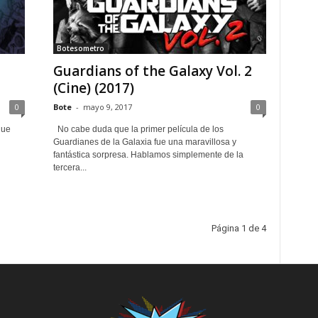
Botesometro
Guardians of the Galaxy Vol. 2
(Cine) (2017)
0
Bote
-
mayo 9, 2017
0
que
No cabe duda que la primer película de los
Guardianes de la Galaxia fue una maravillosa y
fantástica sorpresa. Hablamos simplemente de la
tercera...
Página 1 de 4