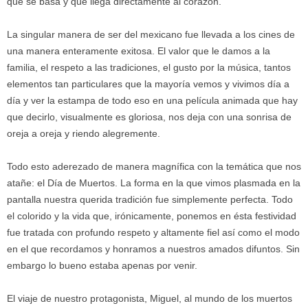
que se basa y que llega directamente al corazón.
La singular manera de ser del mexicano fue llevada a los cines de
una manera enteramente exitosa. El valor que le damos a la
familia, el respeto a las tradiciones, el gusto por la música, tantos
elementos tan particulares que la mayoría vemos y vivimos día a
día y ver la estampa de todo eso en una película animada que hay
que decirlo, visualmente es gloriosa, nos deja con una sonrisa de
oreja a oreja y riendo alegremente.
Todo esto aderezado de manera magnífica con la temática que nos
atañe: el Día de Muertos. La forma en la que vimos plasmada en la
pantalla nuestra querida tradición fue simplemente perfecta. Todo
el colorido y la vida que, irónicamente, ponemos en ésta festividad
fue tratada con profundo respeto y altamente fiel así como el modo
en el que recordamos y honramos a nuestros amados difuntos. Sin
embargo lo bueno estaba apenas por venir.
El viaje de nuestro protagonista, Miguel, al mundo de los muertos