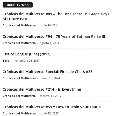
SIGUE LEYENDO
Crónicas del Multiverso #89 – The Best There Is: X-Men Days
of Future Past...
Cronicas del Multiverso
-
junio 16, 2014
Crónicas del Multiverso #94 – 75 Years of Batman Parte III
Cronicas del Multiverso
-
agosto 4, 2014
Justice League (Cine) (2017)
Bote
-
noviembre 24, 2017
Crónicas del Multiverso Special: Fireside Chats #33
Cronicas del Multiverso
-
marzo 15, 2024
Crónicas del Multiverso #214 – Is Everything
Cronicas del Multiverso
-
febrero 13, 2017
Crónicas del Multiverso #597: How to Train your Yautja
Cronicas del Multiverso
-
junio 23, 2025