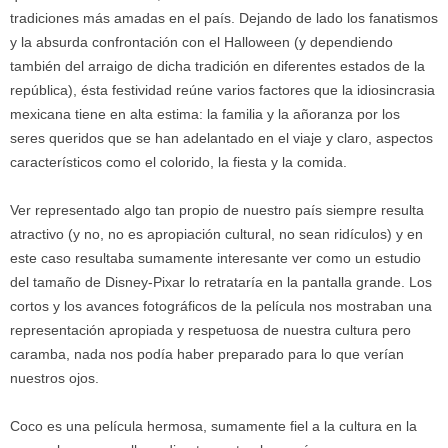
tradiciones más amadas en el país. Dejando de lado los fanatismos
y la absurda confrontación con el Halloween (y dependiendo
también del arraigo de dicha tradición en diferentes estados de la
república), ésta festividad reúne varios factores que la idiosincrasia
mexicana tiene en alta estima: la familia y la añoranza por los
seres queridos que se han adelantado en el viaje y claro, aspectos
característicos como el colorido, la fiesta y la comida.
Ver representado algo tan propio de nuestro país siempre resulta
atractivo (y no, no es apropiación cultural, no sean ridículos) y en
este caso resultaba sumamente interesante ver como un estudio
del tamaño de Disney-Pixar lo retrataría en la pantalla grande. Los
cortos y los avances fotográficos de la película nos mostraban una
representación apropiada y respetuosa de nuestra cultura pero
caramba, nada nos podía haber preparado para lo que verían
nuestros ojos.
Coco es una película hermosa, sumamente fiel a la cultura en la