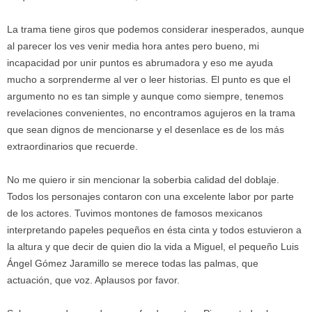
La trama tiene giros que podemos considerar inesperados, aunque
al parecer los ves venir media hora antes pero bueno, mi
incapacidad por unir puntos es abrumadora y eso me ayuda
mucho a sorprenderme al ver o leer historias. El punto es que el
argumento no es tan simple y aunque como siempre, tenemos
revelaciones convenientes, no encontramos agujeros en la trama
que sean dignos de mencionarse y el desenlace es de los más
extraordinarios que recuerde.
No me quiero ir sin mencionar la soberbia calidad del doblaje.
Todos los personajes contaron con una excelente labor por parte
de los actores. Tuvimos montones de famosos mexicanos
interpretando papeles pequeños en ésta cinta y todos estuvieron a
la altura y que decir de quien dio la vida a Miguel, el pequeño Luis
Ángel Gómez Jaramillo se merece todas las palmas, que
actuación, que voz. Aplausos por favor.