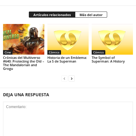
Artículos relacionados
Más del autor
Cine
Cómics
Cómics
Crónicas del Multiverso
Historia de un Emblema:
The Symbol of
#640: Protecting the Old –
La S de Superman
Superman: A History
The Mandalorian and
Grogu
DEJA UNA RESPUESTA