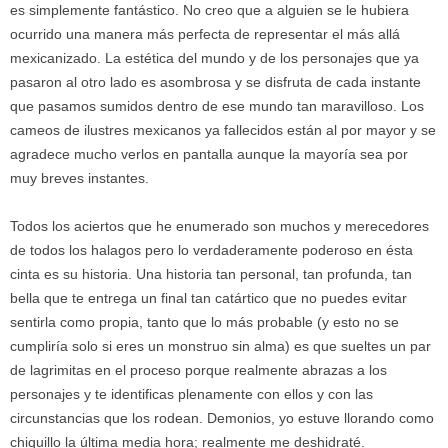
es simplemente fantástico. No creo que a alguien se le hubiera
ocurrido una manera más perfecta de representar el más allá
mexicanizado. La estética del mundo y de los personajes que ya
pasaron al otro lado es asombrosa y se disfruta de cada instante
que pasamos sumidos dentro de ese mundo tan maravilloso. Los
cameos de ilustres mexicanos ya fallecidos están al por mayor y se
agradece mucho verlos en pantalla aunque la mayoría sea por
muy breves instantes.
Todos los aciertos que he enumerado son muchos y merecedores
de todos los halagos pero lo verdaderamente poderoso en ésta
cinta es su historia. Una historia tan personal, tan profunda, tan
bella que te entrega un final tan catártico que no puedes evitar
sentirla como propia, tanto que lo más probable (y esto no se
cumpliría solo si eres un monstruo sin alma) es que sueltes un par
de lagrimitas en el proceso porque realmente abrazas a los
personajes y te identificas plenamente con ellos y con las
circunstancias que los rodean. Demonios, yo estuve llorando como
chiquillo la última media hora; realmente me deshidraté.