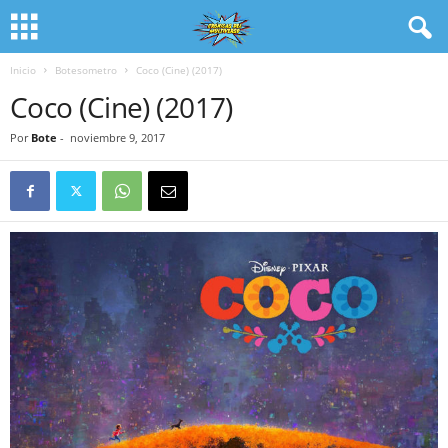
Inicio
Botesometro
Coco (Cine) (2017)
Coco (Cine) (2017)
Por
Bote
-
noviembre 9, 2017