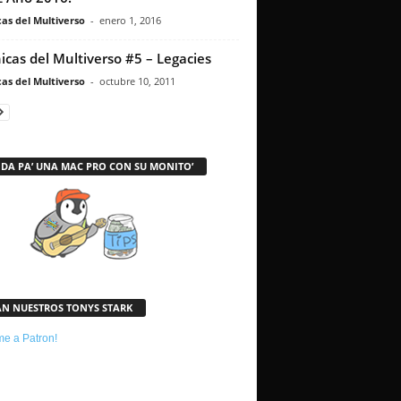
as del Multiverso
-
enero 1, 2016
icas del Multiverso #5 – Legacies
as del Multiverso
-
octubre 10, 2011
 DA PA’ UNA MAC PRO CON SU MONITO’
AN NUESTROS TONYS STARK
e a Patron!