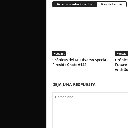
Artículos relacionados
Más del autor
Podcast
Podcast
Crónicas del Multiverso Special:
Crónica
Fireside Chats #142
Future 
with S
DEJA UNA RESPUESTA