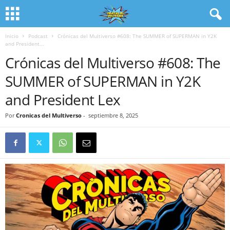
Inicio
Podcast
Crónicas del Multiverso #608: The SUMMER of SUPERMAN in Y2K
and President...
Crónicas del Multiverso #608: The
SUMMER of SUPERMAN in Y2K
and President Lex
Por
Cronicas del Multiverso
-
septiembre 8, 2025