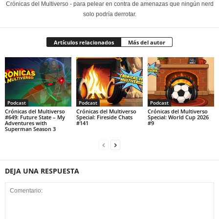
Crónicas del Multiverso - para pelear en contra de amenazas que ningún nerd
solo podría derrotar.
Artículos relacionados
Más del autor
Podcast
Podcast
Podcast
Crónicas del Multiverso
Crónicas del Multiverso
Crónicas del Multiverso
#649: Future State – My
Special: Fireside Chats
Special: World Cup 2026
Adventures with
#141
#9
Superman Season 3
DEJA UNA RESPUESTA