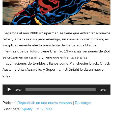
Llegamos al año 2000 y Superman se tiene que enfrentar a nuevos
retos y amenazas: su peor enemigo, un criminal convicto calvo, es
inexplicablemente electo presidente de los Estados Unidos,
mientras que del futuro viene Brainiac 13 y varias versiones de Zod
se cruzan en su camino y tiene que enfrentarse a las
maquinaciones de terribles villanos como Manchester Black, Chuck
Austen y Brian Azzarello, y Superman: Birthright le da un nuevo
origen.
Reproductor
00:00
00:00
de
audio
Podcast:
Reproducir en una nueva ventana
|
Descargar
Suscríbete:
Spotify
|
RSS
|
Mas