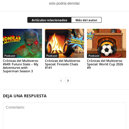
solo podría derrotar.
Artículos relacionados
Más del autor
Podcast
Podcast
Podcast
Crónicas del Multiverso
Crónicas del Multiverso
Crónicas del Multiverso
#649: Future State – My
Special: Fireside Chats
Special: World Cup 2026
Adventures with
#141
#9
Superman Season 3
DEJA UNA RESPUESTA