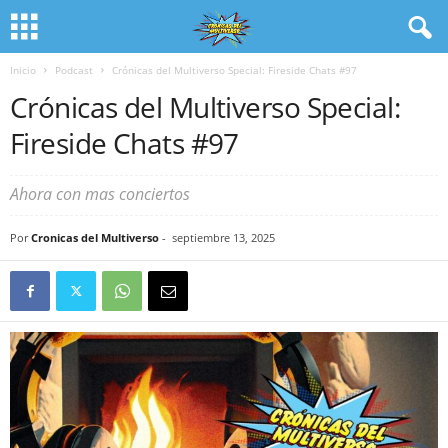
Inicio
Podcast
Crónicas del Multiverso Special: Fireside Chats #97
Crónicas del Multiverso Special:
Fireside Chats #97
Ahora con mas conciertos
Por
Cronicas del Multiverso
-
septiembre 13, 2025