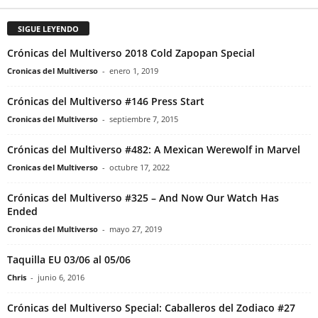
SIGUE LEYENDO
Crónicas del Multiverso 2018 Cold Zapopan Special
Cronicas del Multiverso
-
enero 1, 2019
Crónicas del Multiverso #146 Press Start
Cronicas del Multiverso
-
septiembre 7, 2015
Crónicas del Multiverso #482: A Mexican Werewolf in Marvel
Cronicas del Multiverso
-
octubre 17, 2022
Crónicas del Multiverso #325 – And Now Our Watch Has
Ended
Cronicas del Multiverso
-
mayo 27, 2019
Taquilla EU 03/06 al 05/06
Chris
-
junio 6, 2016
Crónicas del Multiverso Special: Caballeros del Zodiaco #27