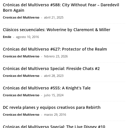
Crónicas del Multiverso #588: City Without Fear – Daredevil
Born Again
Cronicas del Multiverso
-
abril 21, 2025
Clásicos secuenciales: Wolverine by Claremont & Miller
Emile
-
agosto 10, 2016
Crónicas del Multiverso #627: Protector of the Realm
Cronicas del Multiverso
-
febrero 23, 2026
Crónicas del Multiverso Special: Fireside Chats #2
Cronicas del Multiverso
-
abril 28, 2023
Crónicas del Multiverso #555: A Knight’s Tale
Cronicas del Multiverso
-
julio 15, 2024
DC revela planes y equipos creativos para Rebirth
Cronicas del Multiverso
-
marzo 29, 2016
Crónicas del Multiverso Special: The Live Disney #10