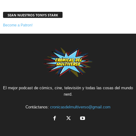
SEAN NUESTROS TONYS STARK
Become a Patron!
El mejor podcast de cómics, cine, televisión y todas las cosas del mundo
nerd.
Contáctanos:
cronicasdelmultiverso@gmail.com