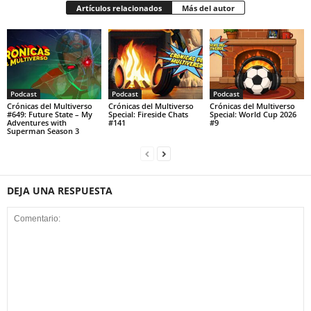
Artículos relacionados
Más del autor
Podcast
Podcast
Podcast
Crónicas del Multiverso
Crónicas del Multiverso
Crónicas del Multiverso
#649: Future State – My
Special: Fireside Chats
Special: World Cup 2026
Adventures with
#141
#9
Superman Season 3
DEJA UNA RESPUESTA