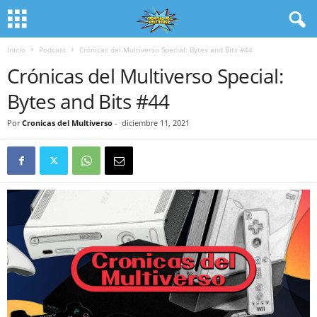
Inicio
Podcast
Crónicas del Multiverso Special: Bytes and Bits #44
Crónicas del Multiverso Special:
Bytes and Bits #44
Por
Cronicas del Multiverso
-
diciembre 11, 2021