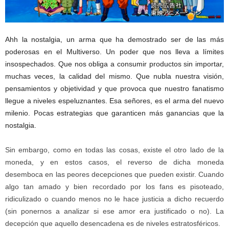
Ahh la nostalgia, un arma que ha demostrado ser de las más
poderosas en el Multiverso. Un poder que nos lleva a límites
insospechados. Que nos obliga a consumir productos sin importar,
muchas veces, la calidad del mismo. Que nubla nuestra visión,
pensamientos y objetividad y que provoca que nuestro fanatismo
llegue a niveles espeluznantes. Esa señores, es el arma del nuevo
milenio. Pocas estrategias que garanticen más ganancias que la
nostalgia.
Sin embargo, como en todas las cosas, existe el otro lado de la
moneda, y en estos casos, el reverso de dicha moneda
desemboca en las peores decepciones que pueden existir. Cuando
algo tan amado y bien recordado por los fans es pisoteado,
ridiculizado o cuando menos no le hace justicia a dicho recuerdo
(sin ponernos a analizar si ese amor era justificado o no). La
decepción que aquello desencadena es de niveles estratosféricos.