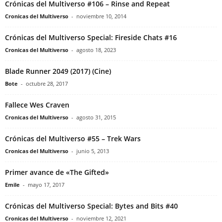
Crónicas del Multiverso #106 – Rinse and Repeat
Cronicas del Multiverso
-
noviembre 10, 2014
Crónicas del Multiverso Special: Fireside Chats #16
Cronicas del Multiverso
-
agosto 18, 2023
Blade Runner 2049 (2017) (Cine)
Bote
-
octubre 28, 2017
Fallece Wes Craven
Cronicas del Multiverso
-
agosto 31, 2015
Crónicas del Multiverso #55 – Trek Wars
Cronicas del Multiverso
-
junio 5, 2013
Primer avance de «The Gifted»
Emile
-
mayo 17, 2017
Crónicas del Multiverso Special: Bytes and Bits #40
Cronicas del Multiverso
-
noviembre 12, 2021