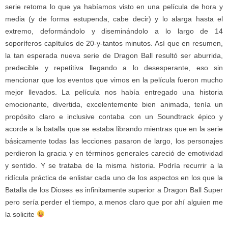
serie retoma lo que ya habíamos visto en una película de hora y
media (y de forma estupenda, cabe decir) y lo alarga hasta el
extremo, deformándolo y diseminándolo a lo largo de 14
soporíferos capítulos de 20-y-tantos minutos. Así que en resumen,
la tan esperada nueva serie de Dragon Ball resultó ser aburrida,
predecible y repetitiva llegando a lo desesperante, eso sin
mencionar que los eventos que vimos en la película fueron mucho
mejor llevados. La película nos había entregado una historia
emocionante, divertida, excelentemente bien animada, tenía un
propósito claro e inclusive contaba con un Soundtrack épico y
acorde a la batalla que se estaba librando mientras que en la serie
básicamente todas las lecciones pasaron de largo, los personajes
perdieron la gracia y en términos generales careció de emotividad
y sentido. Y se trataba de la misma historia. Podría recurrir a la
ridícula práctica de enlistar cada uno de los aspectos en los que la
Batalla de los Dioses es infinitamente superior a Dragon Ball Super
pero sería perder el tiempo, a menos claro que por ahí alguien me
la solicite