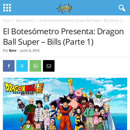
Inicio
Botesometro
El Botesómetro Presenta: Dragon Ball Super – Bills (Parte 1)
El Botesómetro Presenta: Dragon
Ball Super – Bills (Parte 1)
Por
Bote
-
junio 9, 2016