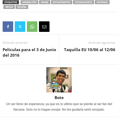
ETIQUETAS
ANIMACIÓN
ANIME
BOTESÓMETRO
CRONIQUEROS
ENTRADA
MEDIA
RESEÑA
Artículo anterior
Artículo siguiente
Películas para el 3 de Junio
Taquilla EU 10/06 al 12/06
del 2016
Bote
Un ser lleno de esperanza, ya que es lo ultimo que se pierde al ser fan del
Necaxa. Solo no lo hagan enojar. No les gustaría verlo enojado.