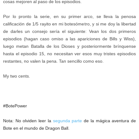
cosas mejoren al paso de los episodios.
Por lo pronto la serie, en su primer arco, se lleva la penosa
calificación de 1/5 rayito en mi botesómetro, y si me doy la libertad
de darles un consejo sería el siguiente: Vean los dos primeros
episodios (hagan caso omiso a las apariciones de Bills y Wiss),
luego metan Batalla de los Dioses y posteriormente brínquense
hasta el episodio 15, no necesitan ver esos muy tristes episodios
restantes, no valen la pena. Tan sencillo como eso.
My two cents.
#BotePower
Nota: No olviden leer la
segunda parte
de la mágica aventura de
Bote en el mundo de Dragon Ball.