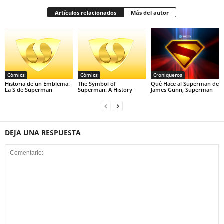
Artículos relacionados
Más del autor
Cómics
Cómics
Croniqueros
Historia de un Emblema:
The Symbol of
Qué Hace al Superman de
La S de Superman
Superman: A History
James Gunn, Superman
DEJA UNA RESPUESTA