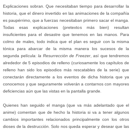
Explicaciones sobran. Que necesitaban tiempo para desarrollar la
historia, que el dinero invertido en las animaciones de la compañía
es paupérrimo, que a fuerzas necesitaban primero sacar el manga.
Todas esas explicaciones (pretextos más bien) resultan
insuficientes para el desastre que tenemos en las manos. Para
colmo de males, todo indica que el plan es seguir con la misma
tónica para abarcar de la misma manera los sucesos de la
segunda película:
la Resurrección de Freezer
, así que tendremos
alrededor de 5 episodios de relleno (curiosamente los capítulos de
relleno han sido los episodios más rescatables de la serie) que
conectarán directamente a los eventos de dicha historia que ya
conocemos y que seguramente volverán a contarnos con mayores
deficiencias aún que las vistas en la pantalla grande.
Quienes han seguido el manga (que va más adelantado que el
anime) comentan que de hecho la historia si va a tener algunos
cambios importantes relacionados principalmente con los otros
dioses de la destrucción. Solo nos queda esperar y desear que las