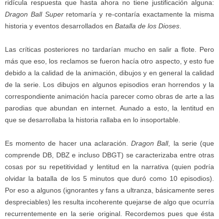
ridícula respuesta que hasta ahora no tiene justificación alguna:
Dragon Ball Super
retomaría y re-contaría exactamente la misma
historia y eventos desarrollados en
Batalla de los Dioses
.
Las críticas posteriores no tardarían mucho en salir a flote. Pero
más que eso, los reclamos se fueron hacía otro aspecto, y esto fue
debido a la calidad de la animación, dibujos y en general la calidad
de la serie. Los dibujos en algunos episodios eran horrendos y la
correspondiente animación hacía parecer como obras de arte a las
parodias que abundan en internet. Aunado a esto, la lentitud en
que se desarrollaba la historia rallaba en lo insoportable.
Es momento de hacer una aclaración.
Dragon Ball
, la serie (que
comprende DB, DBZ e incluso DBGT) se caracterizaba entre otras
cosas por su repetitividad y lentitud en la narrativa (quien podría
olvidar la batalla de los 5 minutos que duró como 10 episodios).
Por eso a algunos (ignorantes y fans a ultranza, básicamente seres
despreciables) les resulta incoherente quejarse de algo que ocurría
recurrentemente en la serie original. Recordemos pues que ésta