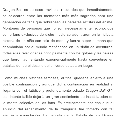
Dragon Ball es de esos traviesos recuerdos que inmediatamente
se colocaron entre las memorias más más sagradas para una
generación de fans que sobrepasó las barreras elitistas del anime.
Montones de personas que no son necesariamente reconocidos
como fans exclusivos de dicho medio se adentraron en la ridícula
historia de un niño con cola de mono y fuerza super humana que
deambulaba por el mundo metiéndose en un sinfín de aventuras,
todas ellas relacionadas principalmente con los golpes y las peleas
que fueron aumentando exponencialmente hasta convertirse en
batallas donde el destino del universo estaba en juego.
Como muchas historias famosas, el final quedaba abierto a una
posible continuación y aunque dicha continuación en realidad si
llegaría con el fatídico y profundamente odiado
Dragon Ball GT
,
ese intento fallido dejaría un gran sentimiento de insatisfacción en
la mente colectiva de los fans. Es precisamente por eso que el
anuncio del renacimiento de la franquicia fue tomado con tal
alegría y expectación. La película de la Batalla de los Dioses