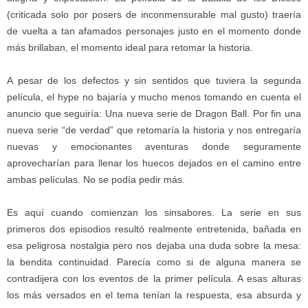
(criticada solo por posers de inconmensurable mal gusto) traería
de vuelta a tan afamados personajes justo en el momento donde
más brillaban, el momento ideal para retomar la historia.
A pesar de los defectos y sin sentidos que tuviera la segunda
película, el hype no bajaría y mucho menos tomando en cuenta el
anuncio que seguiría: Una nueva serie de Dragon Ball. Por fin una
nueva serie “de verdad” que retomaría la historia y nos entregaría
nuevas y emocionantes aventuras donde seguramente
aprovecharían para llenar los huecos dejados en el camino entre
ambas películas. No se podía pedir más.
Es aquí cuando comienzan los sinsabores. La serie en sus
primeros dos episodios resultó realmente entretenida, bañada en
esa peligrosa nostalgia pero nos dejaba una duda sobre la mesa:
la bendita continuidad. Parecía como si de alguna manera se
contradijera con los eventos de la primer película. A esas alturas
los más versados en el tema tenían la respuesta, esa absurda y