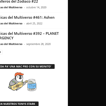
lleros del Zodiaco #22
as del Multiverso
-
octubre 14, 2020
icas del Multiverso #461: Ashen
as del Multiverso
-
abril 25, 2022
icas del Multiverso #392 – PLANET
RGENCY
as del Multiverso
-
septiembre 28, 2020
 DA PA’ UNA MAC PRO CON SU MONITO’
AN NUESTROS TONYS STARK