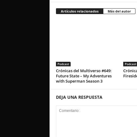
Artículos relacionados
Más del autor
Podcast
Podcast
Crónicas del Multiverso #649:
Crónica
Future State – My Adventures
Firesid
with Superman Season 3
DEJA UNA RESPUESTA