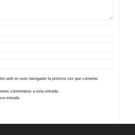
sitio web en este navegador la próxima vez que comente.
ientes comentarios a esta entrada.
eva entrada.