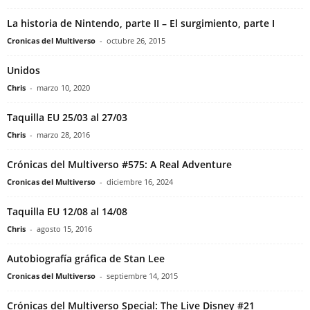
La historia de Nintendo, parte II – El surgimiento, parte I
Cronicas del Multiverso
-
octubre 26, 2015
Unidos
Chris
-
marzo 10, 2020
Taquilla EU 25/03 al 27/03
Chris
-
marzo 28, 2016
Crónicas del Multiverso #575: A Real Adventure
Cronicas del Multiverso
-
diciembre 16, 2024
Taquilla EU 12/08 al 14/08
Chris
-
agosto 15, 2016
Autobiografía gráfica de Stan Lee
Cronicas del Multiverso
-
septiembre 14, 2015
Crónicas del Multiverso Special: The Live Disney #21