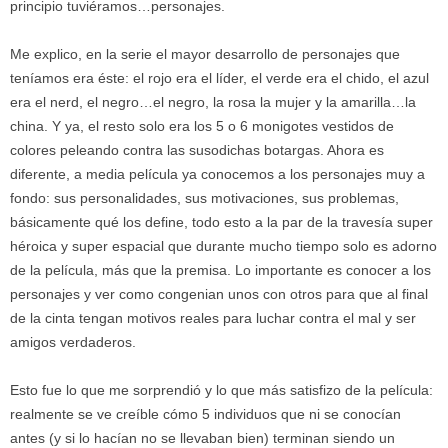
principio tuviéramos…personajes.
Me explico, en la serie el mayor desarrollo de personajes que
teníamos era éste: el rojo era el líder, el verde era el chido, el azul
era el nerd, el negro…el negro, la rosa la mujer y la amarilla…la
china. Y ya, el resto solo era los 5 o 6 monigotes vestidos de
colores peleando contra las susodichas botargas. Ahora es
diferente, a media película ya conocemos a los personajes muy a
fondo: sus personalidades, sus motivaciones, sus problemas,
básicamente qué los define, todo esto a la par de la travesía super
héroica y super espacial que durante mucho tiempo solo es adorno
de la película, más que la premisa. Lo importante es conocer a los
personajes y ver como congenian unos con otros para que al final
de la cinta tengan motivos reales para luchar contra el mal y ser
amigos verdaderos.
Esto fue lo que me sorprendió y lo que más satisfizo de la película:
realmente se ve creíble cómo 5 individuos que ni se conocían
antes (y si lo hacían no se llevaban bien) terminan siendo un