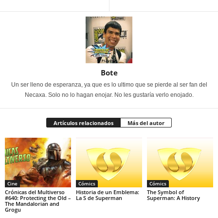
Bote
Un ser lleno de esperanza, ya que es lo ultimo que se pierde al ser fan del
Necaxa. Solo no lo hagan enojar. No les gustaría verlo enojado.
Artículos relacionados
Más del autor
Cine
Cómics
Cómics
Crónicas del Multiverso
Historia de un Emblema:
The Symbol of
#640: Protecting the Old –
La S de Superman
Superman: A History
The Mandalorian and
Grogu