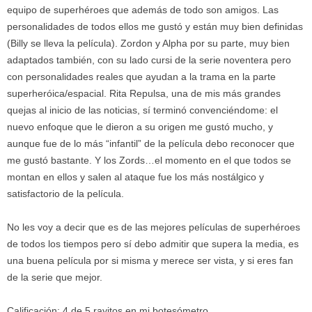
equipo de superhéroes que además de todo son amigos. Las
personalidades de todos ellos me gustó y están muy bien definidas
(Billy se lleva la película). Zordon y Alpha por su parte, muy bien
adaptados también, con su lado cursi de la serie noventera pero
con personalidades reales que ayudan a la trama en la parte
superheróica/espacial. Rita Repulsa, una de mis más grandes
quejas al inicio de las noticias, sí terminó convenciéndome: el
nuevo enfoque que le dieron a su origen me gustó mucho, y
aunque fue de lo más “infantil” de la película debo reconocer que
me gustó bastante. Y los Zords…el momento en el que todos se
montan en ellos y salen al ataque fue los más nostálgico y
satisfactorio de la película.
No les voy a decir que es de las mejores películas de superhéroes
de todos los tiempos pero sí debo admitir que supera la media, es
una buena película por si misma y merece ser vista, y si eres fan
de la serie que mejor.
Calificación: 4 de 5 rayitos en mi botesómetro