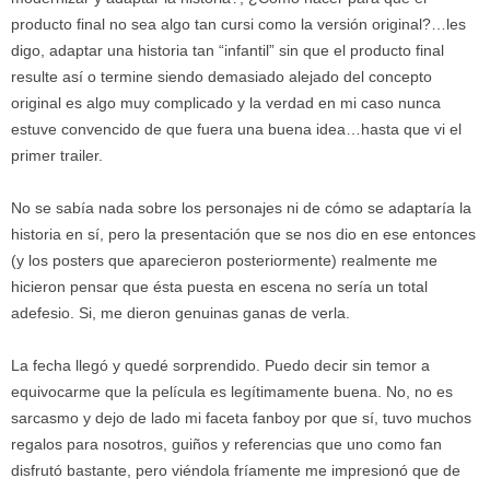
producto final no sea algo tan cursi como la versión original?…les
digo, adaptar una historia tan “infantil” sin que el producto final
resulte así o termine siendo demasiado alejado del concepto
original es algo muy complicado y la verdad en mi caso nunca
estuve convencido de que fuera una buena idea…hasta que vi el
primer trailer.
No se sabía nada sobre los personajes ni de cómo se adaptaría la
historia en sí, pero la presentación que se nos dio en ese entonces
(y los posters que aparecieron posteriormente) realmente me
hicieron pensar que ésta puesta en escena no sería un total
adefesio. Si, me dieron genuinas ganas de verla.
La fecha llegó y quedé sorprendido. Puedo decir sin temor a
equivocarme que la película es legítimamente buena. No, no es
sarcasmo y dejo de lado mi faceta fanboy por que sí, tuvo muchos
regalos para nosotros, guiños y referencias que uno como fan
disfrutó bastante, pero viéndola fríamente me impresionó que de