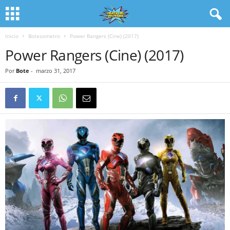
Inicio
Botesometro
Power Rangers (Cine) (2017)
Power Rangers (Cine) (2017)
Por
Bote
-
marzo 31, 2017