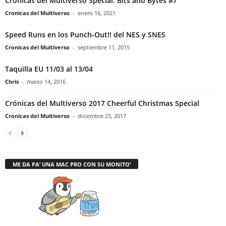
Crónicas del Multiverso Special: Bits and Bytes #7
Cronicas del Multiverso
-
enero 16, 2021
Speed Runs en los Punch-Out!! del NES y SNES
Cronicas del Multiverso
-
septiembre 11, 2015
Taquilla EU 11/03 al 13/04
Chris
-
marzo 14, 2016
Crónicas del Multiverso 2017 Cheerful Christmas Special
Cronicas del Multiverso
-
diciembre 25, 2017
ME DA PA’ UNA MAC PRO CON SU MONITO’