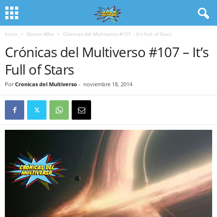
Inicio
Doctor Who
Crónicas del Multiverso #107 – It’s Full of Stars
Crónicas del Multiverso #107 – It’s
Full of Stars
Por
Cronicas del Multiverso
-
noviembre 18, 2014