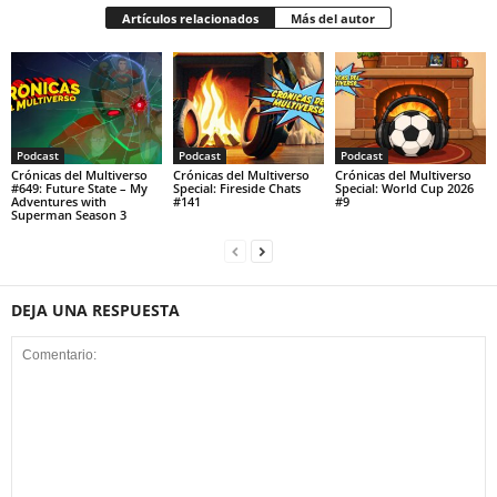
Artículos relacionados
Más del autor
Podcast
Podcast
Podcast
Crónicas del Multiverso
Crónicas del Multiverso
Crónicas del Multiverso
#649: Future State – My
Special: Fireside Chats
Special: World Cup 2026
Adventures with
#141
#9
Superman Season 3
DEJA UNA RESPUESTA