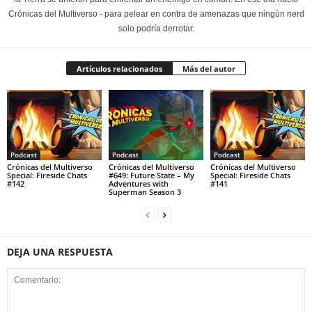
Crónicas del Multiverso - para pelear en contra de amenazas que ningún nerd
solo podría derrotar.
Artículos relacionados
Más del autor
Podcast
Podcast
Podcast
Crónicas del Multiverso
Crónicas del Multiverso
Crónicas del Multiverso
Special: Fireside Chats
#649: Future State – My
Special: Fireside Chats
#142
Adventures with
#141
Superman Season 3
DEJA UNA RESPUESTA