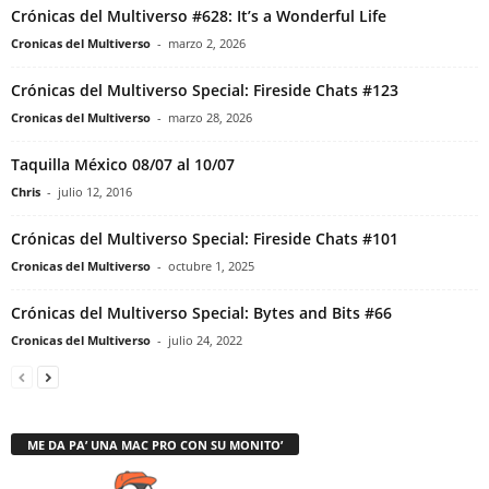
Crónicas del Multiverso #628: It’s a Wonderful Life
Cronicas del Multiverso
-
marzo 2, 2026
Crónicas del Multiverso Special: Fireside Chats #123
Cronicas del Multiverso
-
marzo 28, 2026
Taquilla México 08/07 al 10/07
Chris
-
julio 12, 2016
Crónicas del Multiverso Special: Fireside Chats #101
Cronicas del Multiverso
-
octubre 1, 2025
Crónicas del Multiverso Special: Bytes and Bits #66
Cronicas del Multiverso
-
julio 24, 2022
ME DA PA’ UNA MAC PRO CON SU MONITO’