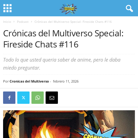
Inicio
Podcast
Crónicas del Multiverso Special: Fireside Chats #116
Crónicas del Multiverso Special:
Fireside Chats #116
Todo lo que usted queria saber de anime, pero le daba
miedo preguntar.
Por
Cronicas del Multiverso
-
febrero 11, 2026