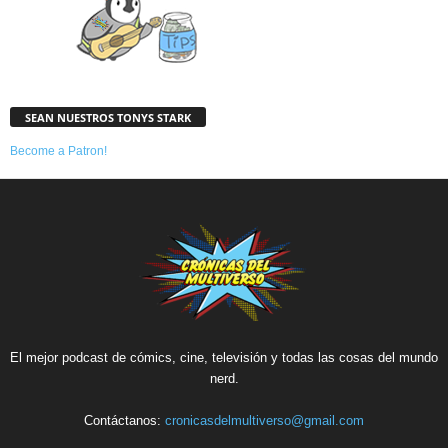
SEAN NUESTROS TONYS STARK
Become a Patron!
El mejor podcast de cómics, cine, televisión y todas las cosas del mundo
nerd.
Contáctanos:
cronicasdelmultiverso@gmail.com