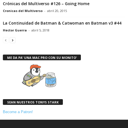
Crónicas del Multiverso #126 – Going Home
Cronicas del Multiverso
-
abril 20, 2015
La Continuidad de Batman & Catwoman en Batman v3 #44
Hector Guerra
-
abril 5, 2018
ME DA PA’ UNA MAC PRO CON SU MONITO’
SEAN NUESTROS TONYS STARK
Become a Patron!