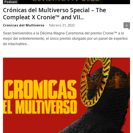
Podcast
Crónicas del Multiverso Special – The
Compleat X Cronie™ and VII...
Cronicas del Multiverso
-
febrero 21, 2022
0
Sean bienvenidos a la Décima Magna Ceremonia del premio Cronie™ a lo
mejor del entretenimiento, el único premio otorgado por un panel de expertos
de intachables...