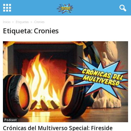
Inicio
Etiquetas
Cronies
Etiqueta: Cronies
Podcast
Crónicas del Multiverso Special: Fireside