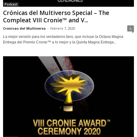
Podcast
Crónicas del Multiverso Special – The
Compleat VIII Cronie™ and V...
Cronicas del Multiverso
-
febrero 7, 2020
0
La mejor versión para los verdaderos fans, que incluye la Octava Magna
Entrega del Premio Cronie™ a lo mejor y la Quinta Magna Entrega...