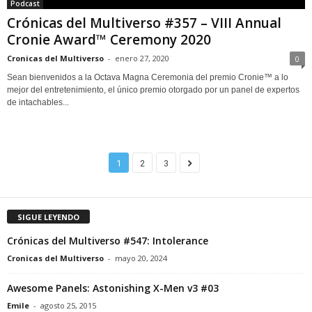
Podcast
Crónicas del Multiverso #357 – VIII Annual
Cronie Award™ Ceremony 2020
Cronicas del Multiverso
-
enero 27, 2020
0
Sean bienvenidos a la Octava Magna Ceremonia del premio Cronie™ a lo
mejor del entretenimiento, el único premio otorgado por un panel de expertos
de intachables...
1
2
3
SIGUE LEYENDO
Crónicas del Multiverso #547: Intolerance
Cronicas del Multiverso
-
mayo 20, 2024
Awesome Panels: Astonishing X-Men v3 #03
Emile
-
agosto 25, 2015