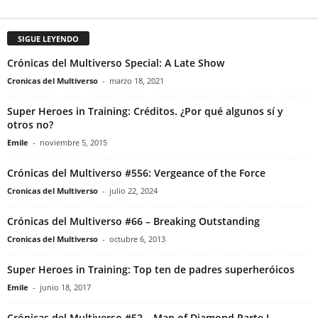
SIGUE LEYENDO
Crónicas del Multiverso Special: A Late Show
Cronicas del Multiverso
-
marzo 18, 2021
Super Heroes in Training: Créditos. ¿Por qué algunos sí y
otros no?
Emile
-
noviembre 5, 2015
Crónicas del Multiverso #556: Vergeance of the Force
Cronicas del Multiverso
-
julio 22, 2024
Crónicas del Multiverso #66 – Breaking Outstanding
Cronicas del Multiverso
-
octubre 6, 2013
Super Heroes in Training: Top ten de padres superheróicos
Emile
-
junio 18, 2017
Crónicas del Multiverso #52 – Man of Diamond Parte I