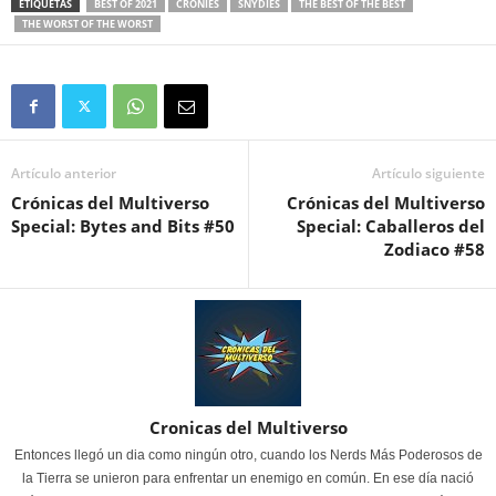
ETIQUETAS
BEST OF 2021
CRONIES
SNYDIES
THE BEST OF THE BEST
THE WORST OF THE WORST
Artículo anterior
Artículo siguiente
Crónicas del Multiverso
Crónicas del Multiverso
Special: Bytes and Bits #50
Special: Caballeros del
Zodiaco #58
Cronicas del Multiverso
Entonces llegó un dia como ningún otro, cuando los Nerds Más Poderosos de
la Tierra se unieron para enfrentar un enemigo en común. En ese día nació