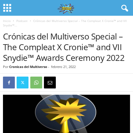
Inicio
Podcast
Crónicas del Multiverso Special – The Compleat X Cronie™ and VII
Snydie™...
Crónicas del Multiverso Special –
The Compleat X Cronie™ and VII
Snydie™ Awards Ceremony 2022
Por
Cronicas del Multiverso
-
febrero 21, 2022