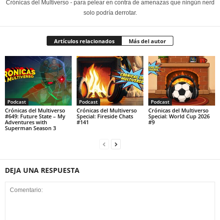
Crónicas del Multiverso - para pelear en contra de amenazas que ningún nerd
solo podría derrotar.
Artículos relacionados
Más del autor
Podcast
Podcast
Podcast
Crónicas del Multiverso
Crónicas del Multiverso
Crónicas del Multiverso
#649: Future State – My
Special: Fireside Chats
Special: World Cup 2026
Adventures with
#141
#9
Superman Season 3
DEJA UNA RESPUESTA