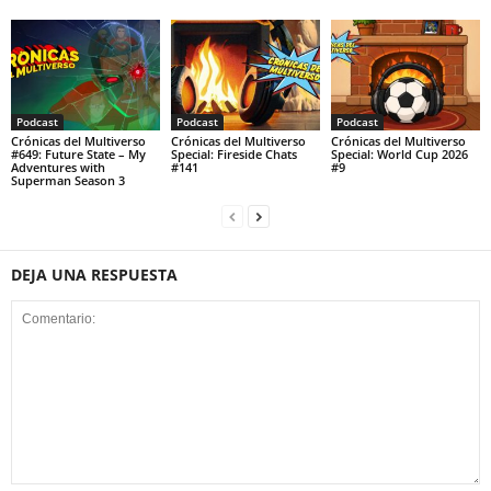
Podcast
Podcast
Podcast
Crónicas del Multiverso
Crónicas del Multiverso
Crónicas del Multiverso
#649: Future State – My
Special: Fireside Chats
Special: World Cup 2026
Adventures with
#141
#9
Superman Season 3
DEJA UNA RESPUESTA