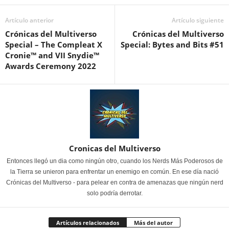
Artículo anterior
Artículo siguiente
Crónicas del Multiverso
Crónicas del Multiverso
Special – The Compleat X
Special: Bytes and Bits #51
Cronie™ and VII Snydie™
Awards Ceremony 2022
Cronicas del Multiverso
Entonces llegó un dia como ningún otro, cuando los Nerds Más Poderosos de
la Tierra se unieron para enfrentar un enemigo en común. En ese día nació
Crónicas del Multiverso - para pelear en contra de amenazas que ningún nerd
solo podría derrotar.
Artículos relacionados
Más del autor