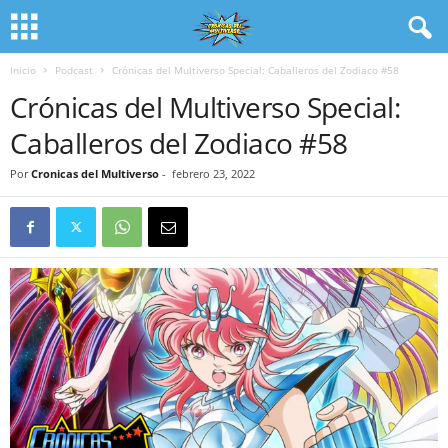
Inicio
Podcast
Crónicas del Multiverso Special: Caballeros del Zodiaco #58
Crónicas del Multiverso Special:
Caballeros del Zodiaco #58
Por
Cronicas del Multiverso
-
febrero 23, 2022