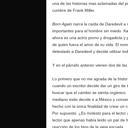
una de las historias mas aclamadas del p
cumbre de Frank Miller.
Born Again
narra la caída de Daredevil a 
importantes para el hombre sin miedo. Ka
ahora es una actriz porno y drogadicta y
de quien fuera el amor de su vida. El nom
detestado a Daredevil y decide utilizar to
Y en el párrafo anterior vienen dos de la
Lo primero que no me agrada de la histor
cuando un escritor decide dar un giro de 
buscar que el cambio se sienta orgánico.
mediano éxito decide ir a México y conver
hecho con la única finalidad de crear un
Por supuesto. ¿Es molesto para el lector 
lector que apenas había leído un par de 
reacción de los fans de la vieja escuela.