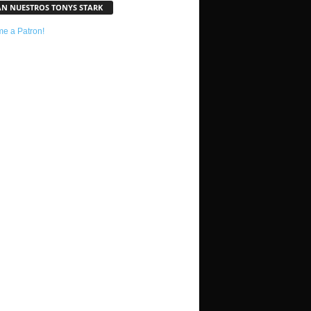
AN NUESTROS TONYS STARK
e a Patron!