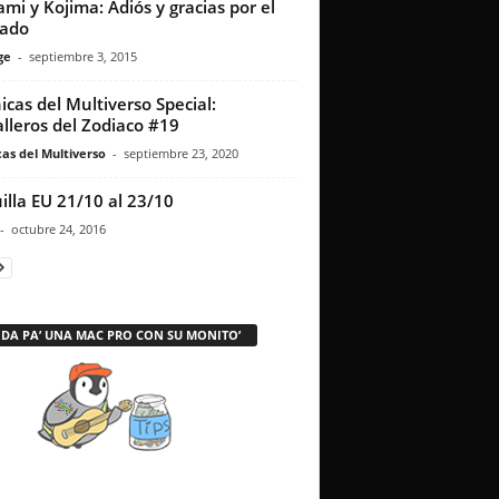
mi y Kojima: Adiós y gracias por el
cado
ge
-
septiembre 3, 2015
icas del Multiverso Special:
lleros del Zodiaco #19
as del Multiverso
-
septiembre 23, 2020
illa EU 21/10 al 23/10
-
octubre 24, 2016
 DA PA’ UNA MAC PRO CON SU MONITO’