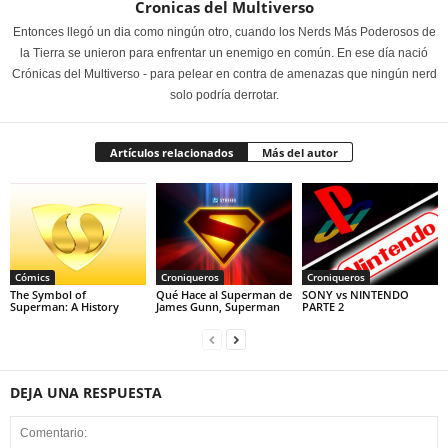
Cronicas del Multiverso
Entonces llegó un dia como ningún otro, cuando los Nerds Más Poderosos de
la Tierra se unieron para enfrentar un enemigo en común. En ese día nació
Crónicas del Multiverso - para pelear en contra de amenazas que ningún nerd
solo podría derrotar.
Artículos relacionados
Más del autor
Cómics
Croniqueros
Croniqueros
The Symbol of
Qué Hace al Superman de
SONY vs NINTENDO
Superman: A History
James Gunn, Superman
PARTE 2
DEJA UNA RESPUESTA