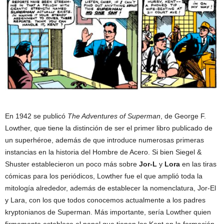
En 1942 se publicó
The Adventures of Superman
, de George F.
Lowther, que tiene la distinción de ser el primer libro publicado de
un superhéroe, además de que introduce numerosas primeras
instancias en la historia del Hombre de Acero. Si bien Siegel &
Shuster establecieron un poco más sobre
Jor-L
y
Lora
en las tiras
cómicas para los periódicos, Lowther fue el que amplió toda la
mitología alrededor, además de establecer la nomenclatura, Jor-El
y Lara, con los que todos conocemos actualmente a los padres
kryptonianos de Superman. Más importante, sería Lowther quien
firmemente establece el papel que tienen los Kent en la formación