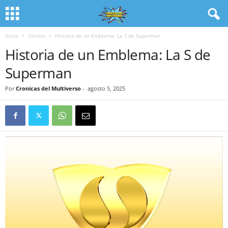
Inicio
Cómics
Historia de un Emblema: La S de Superman
Historia de un Emblema: La S de
Superman
Por
Cronicas del Multiverso
-
agosto 5, 2025