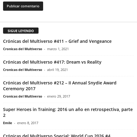
SIGUE LEYENDO
Crónicas del Multiverso #411 – Grief and Vengeance
Cronicas del Multiverso
-
marzo 1, 2021
Crónicas del Multiverso #417: Dream vs Reality
Cronicas del Multiverso
-
abril 19, 2021
Crónicas del Multiverso #212 – II Annual Snydie Award
Ceremony 2017
Cronicas del Multiverso
-
enero 29, 2017
Super Heroes in Training: 2016 un año en retrospectiva, parte
2
Emile
-
enero 8, 2017
Crónicas del Multiverso Special: World Cup 2026 #4