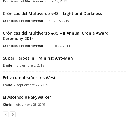
Cronicas del Multiverso
-
julio 17, 2023
Crónicas del Multiverso #48 – Light and Darkness
Cronicas del Multiverso
-
marzo 5, 2013
Crónicas del Multiverso #75 – II Annual Cronie Award
Ceremony 2014
Cronicas del Multiverso
-
enero 20, 2014
Super Heroes in Training: Ant-Man
Emile
-
diciembre 7, 2015
Feliz cumpleaños Iris West
Emile
-
septiembre 27, 2015
El Ascenso de Skywalker
Chris
-
diciembre 23, 2019