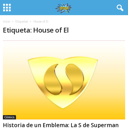
Inicio
Etiquetas
House of El
Etiqueta: House of El
Cómics
Historia de un Emblema: La S de Superman